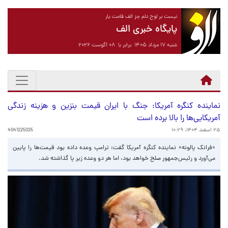
نیست بر لوح دلم جز الف قامت یار
پایگاه خبری الف
شنبه ۱۷ مرداد ۱۴۰۵ برابر با ۰۸ آگوست ۲۰۲۶
نماینده کنگره آمریکا: جنگ با ایران قیمت بنزین و هزینه زندگی
آمریکایی‌ها را بالا برده است
۲۵ اسفند ۱۴۰۴، ۱۰:۲۹
4041225025
«فرانک پالونه» نماینده کنگره آمریکا گفت: ترامپ وعده داده بود قیمت‌ها را پایین
می‌آورد و رئیس‌جمهور صلح خواهد بود، اما هر دو وعده زیر پا گذاشته شد.