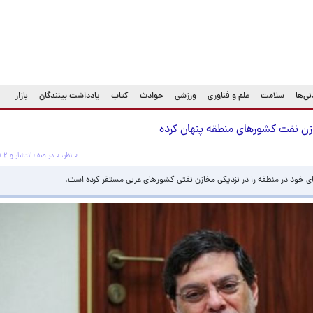
ی‌ها
سلامت
علم و فناوری
ورزشی
حوادث
کتاب
یادداشت بینندگان
بازار
زن نفت کشورهای منطقه پنهان کرده
۰ نظر، ۰ در صف انتشار و ۲ تکراری یا غیرقابل انتشار
ی خود در منطقه را در نزدیکی مخازن نفتی کشورهای عربی مستقر کرده است.