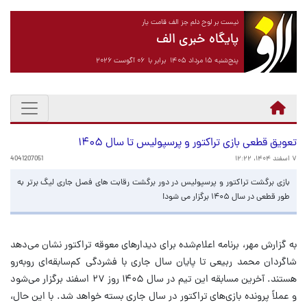
نیست بر لوح دلم جز الف قامت یار
پایگاه خبری الف
پنج‌شنبه ۱۵ مرداد ۱۴۰۵ برابر با ۰۶ آگوست ۲۰۲۶
تعویق قطعی بازی تراکتور و پرسپولیس تا سال ۱۴۰۵
۷ اسفند ۱۴۰۴، ۱۲:۲۲
4041207051
بازی برگشت تراکتور و پرسپولیس در دور برگشت رقابت های فصل جاری لیگ برتر به
طور قطعی در سال ۱۴۰۵ برگزار می شود!
به گزارش مهر، برنامه اعلام‌شده برای دیدارهای معوقه تراکتور نشان می‌دهد
شاگردان محمد ربیعی تا پایان سال جاری با فشردگی کم‌سابقه‌ای روبه‌رو
هستند. آخرین مسابقه این تیم در سال ۱۴۰۵ روز ۲۷ اسفند برگزار می‌شود
و عملاً پرونده بازی‌های تراکتور در سال جاری بسته خواهد شد. با این حال،