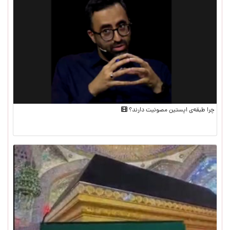
چرا طبقه‌ی اپستین مصونیت دارند؟