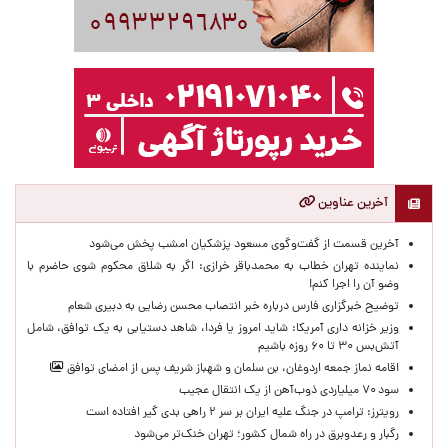
آخرین عناوین
آخرین قسمت از گفت‌وگوی مسعود پزشکیان امشب پخش می‌شود
نماینده تهران خطاب به محمدباقر خرازی: اگر به شلاق محکوم شوی حاضرم با
وضو آن را اجرا کنم!
توضیح خبرگزاری فارس درباره خبر انتصاب محسن رضایی به دبیری شعام
وزیر خزانه داری آمریکا: شاید امروز یا فردا، شاهد دستیابی به یک توافق، شامل
آتش‌بس ۳۰ تا ۶۰ روزه باشیم
اقامه نماز جمعه اردوغان، بن ‌سلمان و شهباز شریف پس از امضای توافق
سود ۷۰ میلیاردی ذوب‌آهن از یک انتقال عجیب
رویترز: ترامپ در جنگ علیه ایران بر سر ۲ راهی بدی گیر افتاده است
رگبار و رعدوبرق در راه شمال کشور؛ تهران خنک‌تر می‌شود