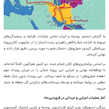
به گزارش تسنیم، روسیه و ایران تمامی جزئیات، ظرایف و پیچیدگی‌های
مربوط به احداث خط راه‌آهن راهبردی رشت-آستارا را در چارچوب کلان‌پروژه
بین‌المللی کریدور حمل‌ونقل «شمال-جنوب» مورد بررسی دقیق قرار داده و
نهایی کرده‌اند.
بر اساس برنامه‌ریزی‌های کلان انجام شده، دو کشور هم‌اکنون کاملاً آماده‌اند
تا توافقنامه نهایی و اجرایی این پروژه حیاتی را در جریان رویداد مهم
«هفته حمل‌ونقل» در مسکو به امضا برسانند. این رویداد بدون شک نقطه
عطفی در روابط دوجانبه و توسعه زیرساخت‌های ترانزیتی کل منطقه به شمار
می‌رود.
آغاز عملیات اجرایی و میدانی در فروردین‌ماه
سرگئی تسیویلف، وزیر انرژی فدراسیون روسیه و رئیس مشترک کمیسیون