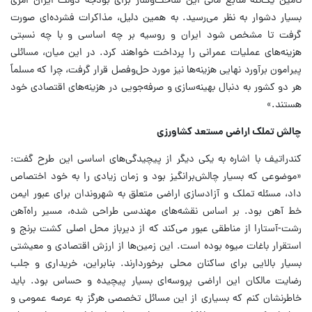
تامین یک‌تنه منابع مالی این ساخت‌وساز برای بودجه دولت ایران امری
بسیار دشوار به نظر می‌رسید. به همین دلیل، مذاکرات فشرده‌ای صورت
گرفت تا مشخص شود ایران و روسیه بر چه اساسی و با چه نسبتی
هزینه‌های عملیات عمرانی را پرداخت خواهند کرد. در این میان، مسائلی
پیرامون برآورد نهایی هزینه‌ها نیز مورد حل‌وفصل قرار گرفت، چرا که مسلماً
هر دو کشور به دنبال بهینه‌سازی و صرفه‌جویی در هزینه‌های اقتصادی خود
هستند.»
چالش تملک اراضی مستعد کشاورزی
کندراتیف با اشاره به یکی دیگر از پیچیدگی‌های اساسی این طرح گفت:
«موضوعی که بسیار چالش‌برانگیز بود و زمان زیادی را به خود اختصاص
داد، مسئله تملک و آزادسازی اراضی متعلق به شهروندان برای عبور ایمن
خط آهن بود. بر اساس نقشه‌های مهندسی طراحی شده، مسیر راه‌آهن
رشت-آستارا از مناطقی عبور می‌کند که از دیرباز محل اصلی کشت برنج و
استقرار باغات میوه بوده است. این زمین‌ها از ارزش اقتصادی و معیشتی
بسیار بالایی برای ساکنان محلی برخوردارند. بنابراین، خریداری و جلب
رضایت مالکان این اراضی پروسه‌ای بسیار پیچیده و حساس بود. باید
خاطرنشان کنم که بسیاری از این مسائل تخصصی هرگز به عرصه عمومی و