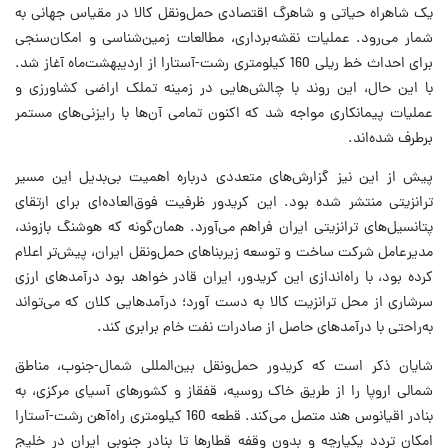
یک شاهراه حیاتی و شاهرگ اقتصادی حمل‌ونقل کالا در مقیاس جهانی به
شمار می‌رود. عملیات نقشه‌برداری، مطالعات زمین‌شناسی و امکان‌سنجی
برای احداث خط ریلی 160 کیلومتری رشت-آستارا از اردیبهشت‌ماه آغاز شد.
با این حال، این روند با چالش‌هایی در زمینه تملک اراضی کشاورزی و
عملیات پیمانکاری مواجه شد که اکنون تمامی آن‌ها با رایزنی‌های مستمر
برطرف شده‌اند.
پیش از این نیز گزارش‌های متعددی درباره اهمیت بی‌بدیل این مسیر
ترانزیتی منتشر شده بود. این کریدور ظرفیت فوق‌العاده‌ای برای ارتقای
پتانسیل‌های ترانزیتی ایران فراهم می‌آورد. همان‌گونه که هوشنگ بازوند،
مدیرعامل شرکت ساخت و توسعه زیربناهای حمل‌ونقل ایران، پیش‌تر اعلام
کرده بود، با راه‌اندازی این کریدور، ایران قادر خواهد بود درآمدهای ارزی
سرشاری از محل ترانزیت کالا به دست آورد؛ درآمدهایی کلان که می‌تواند
به‌راحتی با درآمدهای حاصل از صادرات نفت خام برابری کند.
شایان ذکر است که کریدور حمل‌ونقل بین‌المللی شمال-جنوب، مناطق
شمالی اروپا را از طریق خاک روسیه، قفقاز و کشورهای آسیای مرکزی، به
بنادر اقیانوس هند متصل می‌کند. قطعه 160 کیلومتری راه‌آهن رشت-آستارا
امکان تردد یکپارچه و بدون وقفه قطارها تا بنادر جنوبی ایران در خلیج