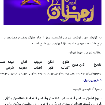
به گزارش مهر، اوقات شرعی نخستین روز از ماه مبارک رمضان مصادف با
پنج شنبه ۳۰ بهمن ماه به افق تهران بدین شرح است:
اوقات شرعی امروز تهران:
طلوع
اذان
غروب
اذان
نیمه شب
تاریخ
اذان صبح
آفتاب
ظهر
آفتاب
مغرب
شرعی
۲۳:۳۶:۱۶
۱۸:۰۸:۱۶
۱۷:۴۹:۴۹
۱۲:۱۸:۱۲
۰۶:۴۶:۳۵
۰۵:۲۲:۴۳
۱۴۰۴/۱۱/۳۰
دعای روز اول
بسم‌الله الرحمن الرحیم
اللهمَ اجْعلْ صِیامی فیه صِیام الصّائِمینَ وقیامی فیهِ قیامَ القائِمینَ ونَبّهْنی
فیهِ عن نَومَةِ الغافِلینَ وهَبْ لی جُرمی فیهِ یا الهَ العالَمینَ واعْفُ عنّی یا