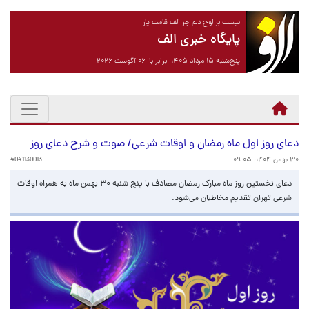
نیست بر لوح دلم جز الف قامت یار
پایگاه خبری الف
پنج‌شنبه ۱۵ مرداد ۱۴۰۵ برابر با ۰۶ آگوست ۲۰۲۶
دعای روز اول ماه رمضان و اوقات شرعی/ صوت و شرح دعای روز
۳۰ بهمن ۱۴۰۴، ۰۹:۰۵
4041130013
دعای نخستین روز ماه مبارک رمضان مصادف با پنج شنبه ۳۰ بهمن ماه به همراه اوقات
شرعی تهران تقدیم مخاطبان می‌شود.