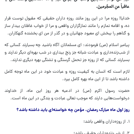
عافیاً عنِ المجْرمینَ.
خدایا! روزه مرا در این روز مانند روزه داران حقیقی که مقبول توست قرار
ده، و اقامه نمازم را مانند نمازگزاران واقعی و مرا از خواب غافلان بیدار ساز
و گناهم را ببخش ای معبود جهانیان و در گذر از من ای بخشنده گنهکاران.
پیامبر اسلام (ص) فرمودند: ای مسلمانان آگاه باشید چه بسیارند کسانی که
از شب‌زنده‌داری و عبادت شبانه جز رنج بیداری در شب بهره‌ای دیگر ندارند و
بسیارند کسانی که از روزه جز تحمل گرسنگی و تشنگی بهره دیگری ندارند.
لازم است که انسان به کیفیت روزه و عبادت خود در این ماه توجه کامل
داشته باشد تا از این ماه بهره کامل ببرد.
حضرت رسول اکرم (ص) در ادعیه هر روز این ماه، از خداوند
درخواست‌هایی دارند که موجب تعالی عبادت و بندگی در این ماه است.
روز اول ماه مبارک رمضان، مؤمن چه خواسته‌ای باید داشته باشد؟
۱. از روزه‌داران واقعی باشد؛
۲. از شب‌زنده‌داران حقیقی باشد؛