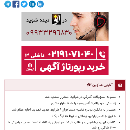
آخرین عناوین
مصوبه تسهیلات گمرکی در شرایط اضطرار تمدید شد
زلنسکی: دو پالایشگاه روسیه را هدف قرار دادیم
هشدار به مالکان درباره تخلیه مستاجران / شرایط جدید تمدید اجاره اعلام شد
حقوق چند میلیاردی، پاداش سقوط به لیگ یک!
کلاهبرداری و پولشویی در قالب شرکت مهاجرتی به کانادا/ دست مدیر مهاجرتی با
۳۰۰ شاکی رو شد