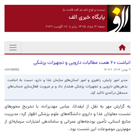
نیست بر لوح دلم جز الف قامت یار
پایگاه خبری الف
جمعه ۱۶ مرداد ۱۴۰۵ برابر با ۰۷ آگوست ۲۰۲۶
انباشت ۶۰ همت مطالبات دارویی و تجهیزات پزشکی
۹ بهمن ۱۴۰۴، ۱۴:۴۸
4041109059
مدیر امور پایش، راهبری و امور استان‌های سازمان غذا و دارو، نسبت به انباشت
بدهی‌های دارویی و تجهیزات پزشکی هشدار داد و بر ضرورت فعال‌سازی حساب‌های
مستقل درآمدی تاکید کرد.
به گزارش مهر به نقل از ایفدانا، عباس مهدیزاده، با تشریح محورهای
نشست معاونان غذا و داروی دانشگاه‌های علوم پزشکی اظهار کرد: مدیریت
منابع انسانی، تأمین بودجه‌های عمرانی و ساماندهی اعتبارات سرمایه‌ای از
مهم‌ترین موضوعات این نشست بود.