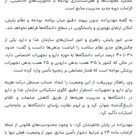
عملکرد معاونت‌ها و هم‌راستاسازی بودجه با مأموریت‌های حاکمیتی، از
الزامات دوره جدید مدیریت منابع است.
به گفته مهدیزاده، بدون پیوند دقیق میان برنامه، بودجه و نظام پایش،
امکان ارتقای بهره‌وری و پاسخگویی در سطح دانشگاه‌ها فراهم نخواهد شد.
مدیر امور پایش، راهبری و امور استان‌های سازمان غذا و دارو، یکی از
چالش‌های جدی نظام سلامت را انباشت بدهی‌ها دانست و گفت: حدود
۳۰ تا ۴۰ درصد درآمد دانشگاه‌ها به حوزه دارو و تجهیزات اختصاص دارد،
در حالی که کشور با ۳۵ همت بدهی دارویی و ۲۵ همت بدهی تجهیزات
پزشکی مواجه است که فشار مضاعفی بر زنجیره تأمین وارد کرده است.
وی، راهکار برون‌رفت از این وضعیت را ایجاد حساب مستقل درآمد-هزینه
برای دارو و تجهیزات، استقرار دقیق الگوی تشکیلاتی سازمان غذا و دارو
در دانشگاه‌ها و مدیریت هزینه‌ها از طریق کاهش ضایعات و اقلام
تاریخ‌گذشته عنوان کرد و بر لزوم نظارت رؤسای دانشگاه‌ها بر جابه‌جایی
اعتبارات تأکید کرد.
مهدیزاده در پایان خاطرنشان کرد: با وجود محدودیت‌های قانونی از جمله
الزامات ماده ۲۴ و شرایط دشوار تأمین منابع، عبور از وضعیت فعلی تنها با