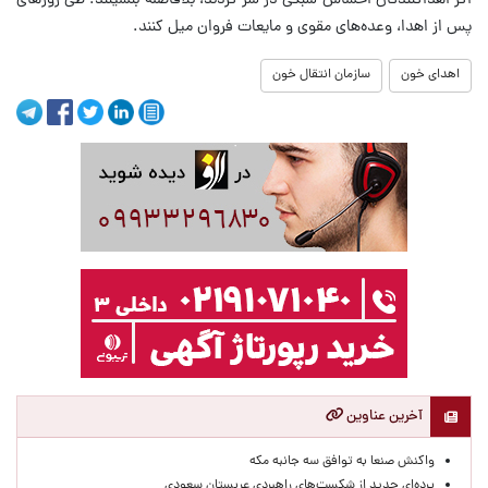
اگر اهداکنندگان احساس سبکی در سر کردند، بلافاصله بنشینند. طی روزهای
پس از اهدا، وعده‌های مقوی و مایعات فروان میل کنند.
اهدای خون
سازمان انتقال خون
آخرین عناوین
واکنش صنعا به توافق سه جانبه مکه
پرده‌ای جدید از شکست‌های راهبردی عربستان سعودی