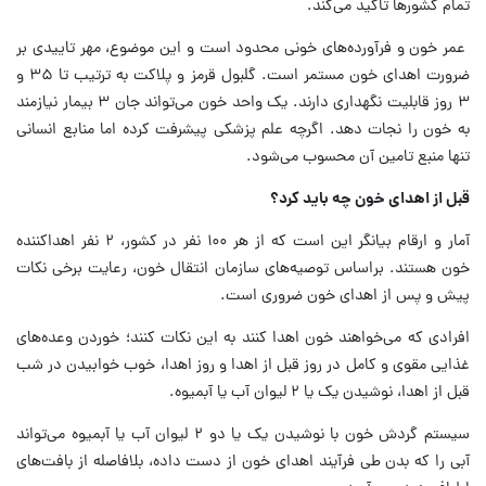
تمام کشورها تاکید می‌کند.
عمر خون و فرآورده‌های خونی محدود است و این موضوع، مهر تاییدی بر
ضرورت اهدای خون مستمر است. گلبول قرمز و پلاکت به ترتیب تا ۳۵ و
۳ روز قابلیت نگهداری دارند. یک واحد خون می‌تواند جان ۳ بیمار نیازمند
به خون را نجات دهد. اگرچه علم پزشکی پیشرفت کرده اما منابع انسانی
تنها منبع تامین آن محسوب می‌شود.
قبل از اهدای خون چه باید کرد؟
آمار و ارقام بیانگر این است که از هر ۱۰۰ نفر در کشور، ۲ نفر اهداکننده
خون هستند. براساس توصیه‌های سازمان انتقال خون، رعایت برخی نکات
پیش و پس از اهدای خون ضروری است.
افرادی که می‌خواهند خون اهدا کنند به این نکات کنند؛ خوردن وعده‌های
غذایی مقوی و کامل در روز قبل از اهدا و روز اهدا، خوب خوابیدن در شب
قبل از اهدا، نوشیدن یک یا ۲ لیوان آب یا آبمیوه.
سیستم گردش خون با نوشیدن یک یا دو ۲ لیوان آب یا آبمیوه می‌تواند
آبی را که بدن طی فرآیند اهدای خون از دست داده، بلافاصله از بافت‌های