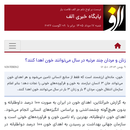
نیست بر لوح دلم جز الف قامت یار
پایگاه خبری الف
شنبه ۱۷ مرداد ۱۴۰۵ برابر با ۰۸ آگوست ۲۰۲۶
زنان و مردان چند مرتبه در سال می‌توانند خون اهدا کنند؟
۹ بهمن ۱۴۰۴، ۱۲:۵۰
4041109042
خون، ماده‌ای ارزشمند است که فقط از منابع انسانی تامین می‌شود و هر اهدای خون
می‌تواند جان ۳ انسان نیازمند به خون و فرآورده‌های خونی را نجات دهد؛ بنابر اعلام
سازمان انتقال خون، مردان ۴ بار و زنان ۳ بار در سال می‌توانند خون اهدا کنند.
به گزارش خبرآنلاین، اهدای خون در ایران به صورت ۱۰۰ درصد داوطلبانه و
بدون هیچ‌گونه چشمداشتی و براساس انگیزه‌های انسانی انجام می‌شود.
اهدای خون داوطلبانه، بهترین راه تامین خون و فرآورده‌های خونی است و
سازمان جهانی بهداشت بر رسیدن به اهدای خون ۱۰۰ درصد دواطلبانه در