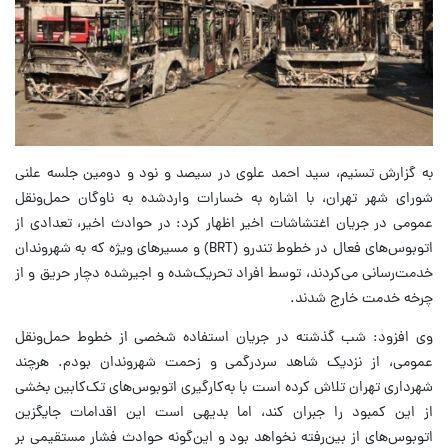
به گزارش تسنیم، سید احمد علوی در سیصد و نود و دومین جلسه علنی
شورای شهر تهران، با اشاره به خسارات واردشده به ناوگان حمل‌ونقل
عمومی در جریان اغتشاشات اخیر اظهار کرد: در حوادث اخیر، تعدادی از
اتوبوس‌های فعال در خطوط تندرو (BRT) و مسیرهای ویژه که به شهروندان
خدمت‌رسانی می‌کردند، توسط افراد تحریک‌شده و اجیرشده دچار حریق و از
چرخه خدمت خارج شدند.
وی افزود: شب گذشته در جریان استفاده شخصی از خطوط حمل‌ونقل
عمومی، از نزدیک شاهد سردرگمی و زحمت شهروندان بودم. هرچند
شهرداری تهران تلاش کرده است با به‌کارگیری اتوبوس‌های تک‌کابین بخشی
از این کمبود را جبران کند، اما بدیهی است این اقدامات جایگزین
اتوبوس‌های از بین‌رفته نخواهد بود و این‌گونه حوادث فشار مستقیمی بر