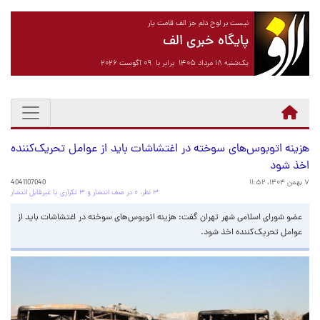
نیست بر لوح دلم جز الف قامت یار
پایگاه خبری الف
یک‌شنبه ۱۸ مرداد ۱۴۰۵ برابر با ۰۹ آگوست ۲۰۲۶
هزینه اتوبوس‌های سوخته در اغتشاشات باید از عوامل تحریک‌کننده
اخذ شود
۷ بهمن ۱۴۰۴، ۱۱:۵۲
4041107040
۳ نظر، ۰ در صف انتشار و ۳ تکراری یا غیرقابل انتشار
عضو شورای اسلامی شهر تهران گفت: هزینه اتوبوس‌های سوخته در اغتشاشات باید از
عوامل تحریک‌کننده اخذ شود.