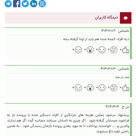
دیدگاه کاربران
ناشناس
۴۱۴۱۲۷۹
دیه افراد کشته شده هم باید از اونا گرفته بشه
۰
۰
۰
۰
۰
ناشناس
۴۱۴۱۳۸۳
صد در صد
۰
۰
۰
۰
۰
س ح
۴۱۴۱۴۱۴
پیشنهاد میشود تمامی هزینه های خرابکاری از افراد دستگیر شده با پرونده باز به
فراخورد جرمشان گرفته شود . اگر چیزی به نامشان میباشد مصادره گردد اگر هم ندارند
والدین و ... خواستند پرداخت تا به مورد بعدی پرونده بازشان رسیدگی شود . به همین
راحتی نقره داغ میشوند