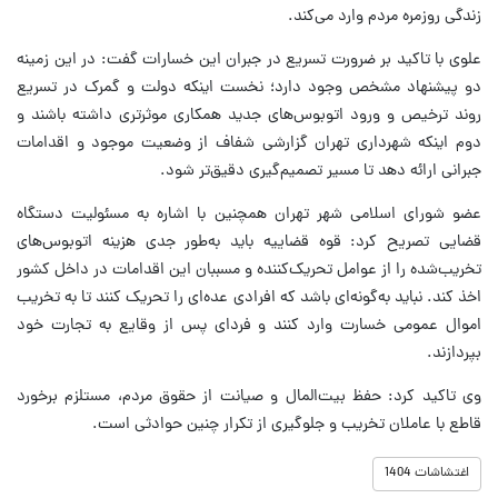
زندگی روزمره مردم وارد می‌کند.
علوی با تاکید بر ضرورت تسریع در جبران این خسارات گفت: در این زمینه
دو پیشنهاد مشخص وجود دارد؛ نخست اینکه دولت و گمرک در تسریع
روند ترخیص و ورود اتوبوس‌های جدید همکاری موثرتری داشته باشند و
دوم اینکه شهرداری تهران گزارشی شفاف از وضعیت موجود و اقدامات
جبرانی ارائه دهد تا مسیر تصمیم‌گیری دقیق‌تر شود.
عضو شورای اسلامی شهر تهران همچنین با اشاره به مسئولیت دستگاه
قضایی تصریح کرد: قوه قضاییه باید به‌طور جدی هزینه اتوبوس‌های
تخریب‌شده را از عوامل تحریک‌کننده و مسببان این اقدامات در داخل کشور
اخذ کند. نباید به‌گونه‌ای باشد که افرادی عده‌ای را تحریک کنند تا به تخریب
اموال عمومی خسارت وارد کنند و فردای پس از وقایع به تجارت خود
بپردازند.
وی تاکید کرد: حفظ بیت‌المال و صیانت از حقوق مردم، مستلزم برخورد
قاطع با عاملان تخریب و جلوگیری از تکرار چنین حوادثی است.
اغتشاشات 1404