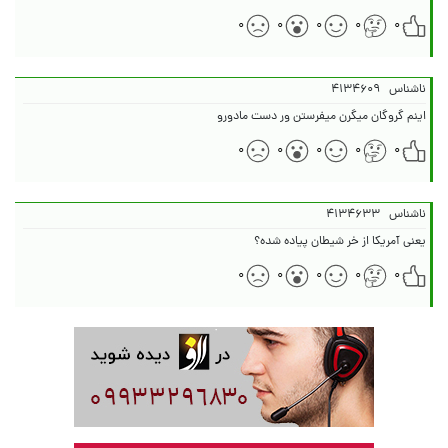
۰
۰
۰
۰
۰
ناشناس
۴۱۳۴۶۰۹
اینم گروگان میگرن میفرستن ور دست مادورو
۰
۰
۰
۰
۰
ناشناس
۴۱۳۴۶۳۳
یعنی آمریکا از خر شیطان پیاده شده؟
۰
۰
۰
۰
۰