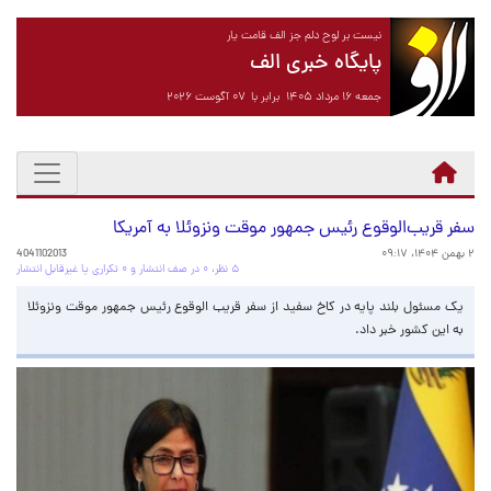
نیست بر لوح دلم جز الف قامت یار
پایگاه خبری الف
جمعه ۱۶ مرداد ۱۴۰۵ برابر با ۰۷ آگوست ۲۰۲۶
سفر قریب‌الوقوع رئیس جمهور موقت ونزوئلا به آمریکا
۲ بهمن ۱۴۰۴، ۰۹:۱۷
4041102013
۵ نظر، ۰ در صف انتشار و ۰ تکراری یا غیرقابل انتشار
یک مسئول بلند پایه در کاخ سفید از سفر قریب الوقوع رئیس جمهور موقت ونزوئلا
به این کشور خبر داد.