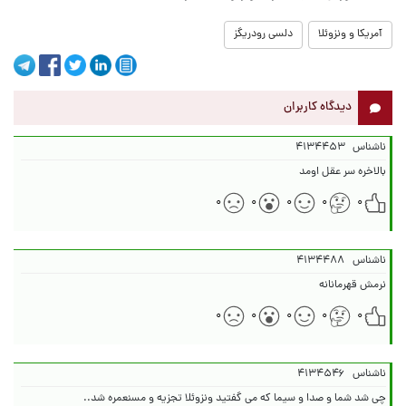
آمریکا و ونزوئلا
دلسی رودریگز
دیدگاه کاربران
ناشناس
۴۱۳۴۴۵۳
بالاخره سر عقل اومد
۰
۰
۰
۰
۰
ناشناس
۴۱۳۴۴۸۸
نرمش قهرمانانه
۰
۰
۰
۰
۰
ناشناس
۴۱۳۴۵۴۶
چی شد شما و صدا و سیما که می گفتید ونزوئلا تجزیه و مسنعمره شد..