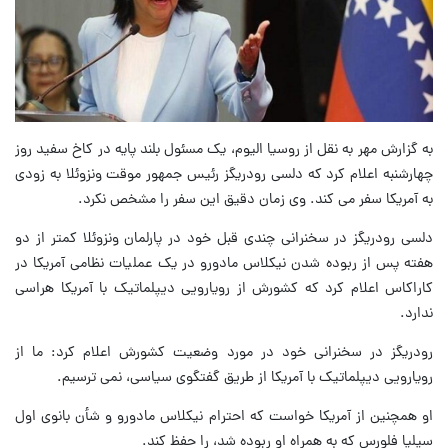
به گزارش مهر به نقل از روسیا الیوم، یک مسئول بلند پایه در کاخ سفید روز
چهارشنبه اعلام کرد که دلسی رودریگز رئیس جمهور موقت ونزوئلا به زودی
به آمریکا سفر می کند. وی زمان دقیق این سفر را مشخص نکرد.
دلسی رودریگز در سخنرانی چندی قبل خود در پارلمان ونزوئلا کمتر از دو
هفته پس از ربوده شدن نیکلاس مادورو در یک عملیات نظامی آمریکا در
کاراکاس اعلام کرد که کشورش از رویارویی دیپلماتیک با آمریکا هراسی
ندارد.
رودریگز در سخنرانی خود در مورد وضعیت کشورش اعلام کرد: ما از
رویارویی دیپلماتیک با آمریکا از طریق گفتگوی سیاسی، نمی ترسیم.
او همچنین از آمریکا خواست که احترام نیکلاس مادورو و شأن بانوی اول
سیلیا فلورس که به همراه او ربوده شد، را حفظ کند.