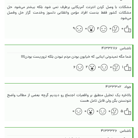
مشکلات با وصل کردن انترنت آمریکایی برطرف نمی شود بلکه بیشتر می‌شود حل
مشکلات کشور فقط بدست افراد مؤمن وانقلابی دلسوز وخدمت گزار حل وفصل
می‌شود
۹
۰
۲
۰
۰
ناشناس
۴۱۳۳۲۸۶
شما مگه نمیدونی اینایی که خیابون بودن مردم نبودن بلکه تروریست بودن!!!!
۶
۲
۰
۰
۱
جواد
۴۱۳۳۳۰۲
بالاخره یک تحلیل منطبق بر واقعیات اجتماع رو دیدیم گرچه بعضی از مطالب واضح
نتونستن بگن ولی قابل تامل هست
۰
۰
۰
۰
۵
ناشناس
۴۱۳۳۳۲۶