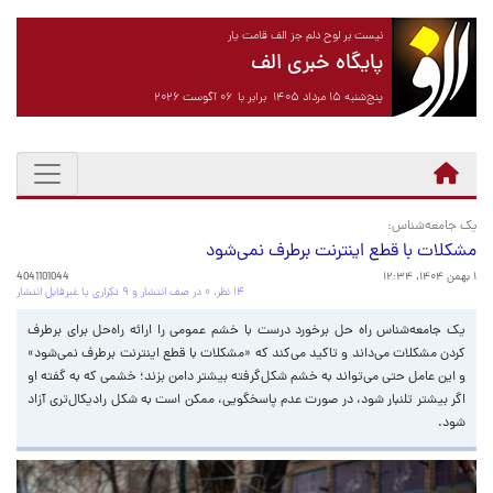
نیست بر لوح دلم جز الف قامت یار
پایگاه خبری الف
پنج‌شنبه ۱۵ مرداد ۱۴۰۵ برابر با ۰۶ آگوست ۲۰۲۶
یک جامعه‌شناس:
مشکلات با قطع اینترنت برطرف نمی‌شود
۱ بهمن ۱۴۰۴، ۱۲:۳۴
4041101044
۱۴ نظر، ۰ در صف انتشار و ۹ تکراری یا غیرقابل انتشار
یک جامعه‌شناس راه حل برخورد درست با خشم عمومی را ارائه راه‌حل برای برطرف
کردن مشکلات می‌داند و تاکید می‌کند که «مشکلات با قطع اینترنت برطرف نمی‌شود»
و این عامل حتی می‌تواند به خشم شکل‌گرفته بیشتر دامن بزند؛ خشمی که به گفته او
اگر بیشتر تلنبار شود، در صورت عدم پاسخگویی، ممکن است به شکل رادیکال‌تری آزاد
شود.