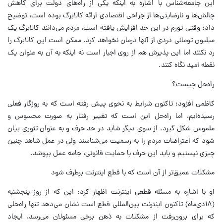
این جامعه‌شناس با اشاره به اینکه یکی از راه‌های دولت برای کاهش
چالش‌ها و نارضایتی‌ها از جراحی اقتصادی ارائه کالابرگ‌ بوده است،‌ توضیح
داد: وقتی تورم در این حد افزایش یافته است،‌ مردم می‌دانند کالابرگ یک
میلیون تومانی دردی از آنها درمان نخواهد کرد. ممکن است این کالابرگ را
رد نکنند اما این پذیرش هم از روی اجبار است نه اینکه به آن به عنوان یک
نقطه امید نگاه کنند.
راه‌حل چیست؟
کاظمی افزود: تاکنون شرایط به نحوی پیش رفته است که به روزگار فعلی
رسیده‌ایم، اما راه‌حل این است که تغییر رفتار به صورت محسوس و
ملموس شکل گیرد. از سوی دیگر شاید در حد حرف و به عنوان تئوری بیان
شود که اعتراضات مردم را به رسمیت می‌شناسند ولی در عمل شاهد چنین
چیزی نیستیم و باید این حرف با حمایت قانونی، جامه عمل بپوشد.
مشکلات عمیق‌تر از آن است که با قطع اینترنت برطرف شود
او با اشاره به مسئله قطعی اینترنت اظهار کرد: این که از روز پنجشنبه
(۱۸دی‌ماه) تاکنون اینترنت بین‌المللی قطع است نشان می‌دهد تنها راه‌حلی
که برای برون‌رفت از مشکلات به ذهن برخی مسئولان می‌رسد، ایجاد