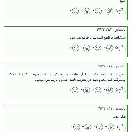
شود .
۰
۰
۰
۰
۸
ناشناس
۴۱۳۳۷۵۲
مشکلات با قطع اینترنت برطرف نمی‌شود
۰
۱
۰
۰
۵
ناشناس
۴۱۳۳۷۸۱
قطع اینترنت باعث عقب افتادگی جامعه میشود کل اینترنت رو وصل کنید تا مملکت
پیشرفت کند محدودیت در اینترنت باعث خشم و نارضایتی میشود
۰
۰
۰
۰
۵
ناشناس
۴۱۳۳۷۹۱
عالی بود.
۰
۰
۰
۰
۱