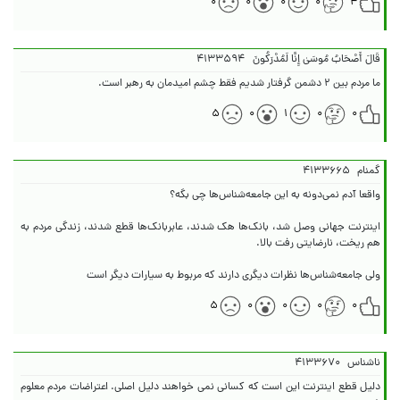
۰
۰
۰
۰
۴
قَالَ أَصْحَابُ مُوسَىٰ إِنَّا لَمُدْرَكُونَ
۴۱۳۳۵۹۴
ما مردم بین ۲ دشمن گرفتار شدیم فقط چشم امیدمان به رهبر است.
۵
۰
۱
۰
۰
گمنام
۴۱۳۳۶۶۵
اینترنت جهانی وصل شد، بانک‌ها هک شدند، عابربانک‌ها قطع شدند، زندگی مردم به
ولی جامعه‌شناس‌ها نظرات دیگری دارند که مربوط به سیارات دیگر است
۵
۰
۰
۰
۰
ناشناس
۴۱۳۳۶۷۰
دلیل قطع اینترنت این است که کسانی نمی خواهند دلیل اصلی. اعتراضات مردم معلوم