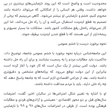
محدودیت است و واضح است که این روند نارضایتی‌های بیشتری در پی
خواهد داشت. وقتی هر انسانی را از امکاناتی که می‌تواند داشته باشد
محروم کنیم، خشم و نارضایتی او بیشتر می‌شود. گاهی می‌بینیم که برخی از
تصمیم به قطع اینترنت استقبال می‌کنند و آن را راه حل می‌دانند، اما این
کار نمی‌تواند راه‌حل رفع مشکلات کشور باشد. مشکلات ما بسیار عمیق‌تر و
ریشه‌دارتر از این هستند که با قطع شدن اینترنت برطرف شوند.
نحوه برخورد درست با خشم عمومی
این جامعه‌شناس درباره نحوه برخورد با خشم عمومی جامعه، توضیح داد:
حاکمیت باید مطالبات مردم را به رسمیت بشناسد و برای آن راه حل داشته
باشد. دولت کمی بیشتر از یک سال است که کار خود را آغاز کرده است
بنابراین از این دولت توقع می‌رود که برنامه‌های مشخص و دقیق‌تری
داشته باشد. بعد از جراحی اقتصادی لازم است که به جامعه پاسخ دهند که
چه راه حلی دارند. باید با مردم صداقت داشته باشند.
او با اشاره به تغییر شکل اعتراض‌ها در سالیان اخیر، گفت: اعترضات
سال‌های قبل بر دو محور اقتصادی - معیشتی و آزادی‌های فردی و مطالبات
فرهنگی بوده است. از طرفی در اعتراضات سال‌های ۹۶ و ۹۸ با نارضایتی