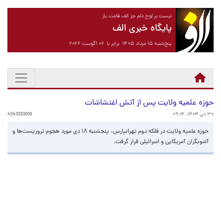
نیست بر لوح دلم جز الف قامت یار
پایگاه خبری الف
پنج‌شنبه ۱۵ مرداد ۱۴۰۵ برابر با ۰۶ آگوست ۲۰۲۶
حوزه علمیه ولایت پس از آتش اغتشاشات
۳۰ دی ۱۴۰۴، ۰۹:۱۴
4041030009
حوزه علمیه ولایت در فلکه دوم تهرانپارس، پنجشنبه ۱۸ دی مورد هجوم تروریست‌ها و
آشوبگران آمریکایی و اسرائیلی قرار گرفت.