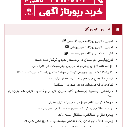
آخرین عناوین
آخرین عناوین روزنامه‌های اقتصادی
آخرین عناوین روزنامه‌های ورزشی
آخرین عناوین روزنامه‌های سیاسی
فارن‌پالیسی: عربستان در بن‌بست راهبردی گرفتار شده است
انهدام باند قاچاق بیش از ۵ میلیون لیتر سوخت در بندرعباس
اندیشکده هادسن: چین می‌تواند با موشک اتمی به خاک آمریکا حمله کند
ترامپ: ترجیح می‌دهم با ایرانی‌‌ها به توافق برسم
فناوری‌ای که می‌تواند هر رمز عبوری را بشکند!
کارشناس اوراسیا: پیامدهای کنوانسیون خزر از واگذاری بحرین هم زیان‌بارتر
است
خروج ناگهانی نتانیاهو از مراسمی به دلایل امنیتی
روسیه: ماکرون به کی‌یف دستور حملات تروریستی می‌دهد
پنجره‌ نقل و انتقالاتی استقلال بسته ماند
یمن از هدف قرار دادن یک نفتکش عربستانی در خلیج عدن خبر داد