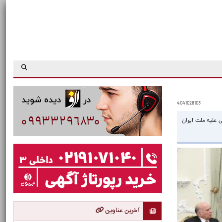
4041028103
 علیه ملت ایران
آخرین عناوین