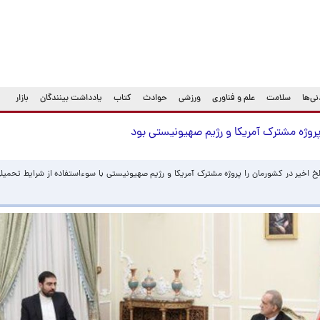
ی‌ها
سلامت
علم و فناوری
ورزشی
حوادث
کتاب
یادداشت بینندگان
بازار
پروژه مشترک آمریکا و رژیم صهیونیستی بود
خ اخیر در کشورمان را پروژه مشترک آمریکا و رژیم صهیونیستی با سوءاستفاده از شرایط تحمیلی