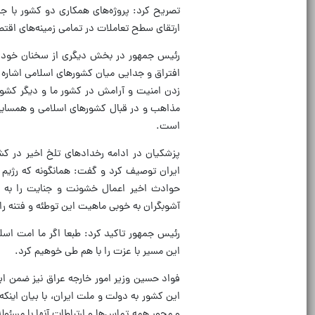
تصریح کرد: پروژه‌های همکاری دو کشور با 
ارتقای سطح تعاملات در تمامی زمینه‌های اقت
رئیس جمهور در بخش دیگری از سخنان خود در
افتراق و جدایی میان کشورهای اسلامی اشاره 
زدن امنیت و آرامش در کشور ما و دیگر کشور
مذاهب و در قبال کشورهای اسلامی و همسایه ن
است.
پزشکیان در ادامه رخدادهای تلخ اخیر در کش
ایران توصیف کرد و گفت‌: همانگونه که رژیم
حوادث اخیر اعمال خشونت و جنایت را به ا
آشوبگران به خوبی ماهیت این توطئه و فتنه را
رئیس جمهور تاکید کرد: طبعا اگر ما امت اسل
این مسیر با عزت را با هم طی خوهیم کرد.
فواد حسین وزیر امور خارجه عراق نیز ضمن اب
این کشور به دولت و ملت ایران، با بیان اینک
و محور همه تماس‌ها و ارتباطات آنها با مسئو