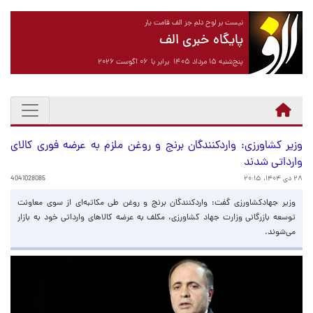
نیست بر لوح دلم جز الف قامت یار
پایگاه خبری الف
پنج‌شنبه ۱۵ مرداد ۱۴۰۵ برابر با ۰۶ آگوست ۲۰۲۶
وزیر کشاورزی: واردکنندگان برنج و روغن ملزم به عرضه فوری کالای
وارداتی شدند
۲۸ دی ۱۴۰۴، ۲۰:۱۵
4041028085
وزیر جهادکشاورزی گفت: واردکنندگان برنج و روغن طی مکاتبه‌ای از سوی معاونت
توسعه بازرگانی وزارت جهاد کشاورزی، مکلف به عرضه کالاهای وارداتی خود به بازار
می‌شوند.