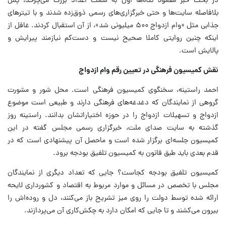
در بحث خبر معمولا نگاه‌ها اول به سمت اعداد بزرگ‌ می‌چرخد، پس
بلافاصله سایت‌ها و حتی خبرگزاری‌های رسمی ذوق‌زده شدند و با تیترهای
جذابی مثل «وام ازدواج ۵۰۰ میلیونی شد»، از آن استقبال کردند. غافل از
اینکه چنین روایتی کاملا صحیح نیست و دست‌کم نیازمند پیرایش و
پالایش است.
نقش کمیسیون فرهنگی در تعیین رقم وام ازدواج
احمد راستینه، سخنگوی کمیسیون فرهنگی است. محل شور و مشورت
گروهی از نمایندگان که دغدغه‌های فرهنگی دارند و طبیعی است موضوع
ازدواج و تسهیلات ازدواج را در حوزه اختیاراتشان بدانند. راستینه روز
گذشته به سایت صدای ملت، خبرگزاری رسمی مجلس گفته در این
کمیسیون جلسه‌ای برگزار شده است و ماحصل آن پیشنهادی است که در
قدم بعدی باید طبق قانون به کمیسیون تلفیق بودجه برود.
کمیسیون تلفیق بودجه کجاست؟ جایی که تعداد دیگری از نمایندگان
مجلس با تخصص در مسائل و موارد مربوط به اقتصاد و کشورداری لایحه
ارائه شده توسط دولت را روی میز تشریح باز می‌کنند، دل و روده‌اش را
بیرون می‌کشند و تا جایی که امکان دارد به چکش‌کاری آن می‌پردازند.