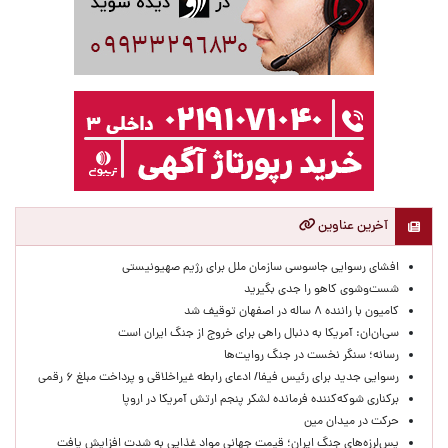
آخرین عناوین
افشای رسوایی جاسوسی سازمان ملل برای رژیم صهیونیستی
شست‌وشوی کاهو را جدی بگیرید
کامیون با راننده ۸ ساله در اصفهان توقیف شد
سی‌ان‌ان: آمریکا به دنبال راهی برای خروج از جنگ ایران است
رسانه؛ سنگر نخست در جنگ روایت‌ها
رسوایی جدید برای رئیس فیفا/ ادعای رابطه غیراخلاقی و پرداخت مبلغ ۶ رقمی
برکناری شوکه‌کننده فرمانده لشکر پنجم ارتش آمریکا در اروپا
حركت در ميدان مين
پس‌لرزه‌های جنگ ایران؛ قیمت جهانی مواد غذایی به شدت افزایش یافت