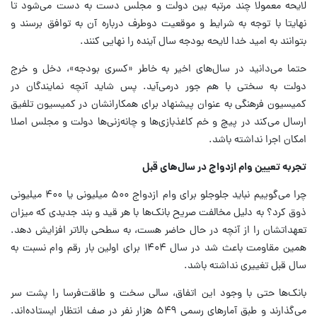
لایحه معمولا چند مرتبه بین دولت و مجلس دست به دست می‌شود تا
نهایتا با توجه به شرایط و موقعیت دوطرف درباره آن به توافق برسند و
بتوانند به امید خدا لایحه بودجه سال آینده را نهایی کنند.
حتما می‌دانید در سال‌های اخیر به خاطر «کسری بودجه»، دخل و خرج
دولت به سختی با هم جور درمی‌آید. پس شاید آنچه نمایندگان در
کمیسیون فرهنگی به عنوان پیشنهاد برای همکارانشان در کمیسیون تلفیق
ارسال می‌کند در پیچ و خم کاغذبازی‌ها و چانه‌زنی‌ها دولت و مجلس اصلا
امکان اجرا نداشته باشد.
تجربه تعیین وام ازدواج در سال‌های قبل
چرا می‌گوییم نباید جلوجلو برای وام ازدواج ۵۰۰ میلیونی یا ۴۰۰ میلیونی
ذوق کرد؟ به دلیل مخالفت صریح بانک‌ها با هر قید و بند جدیدی که میزان
تعهداتشان را از آنچه در حال حاضر هست، به سطحی بالاتر افزایش دهد.
همین مقاومت باعث شد در سال ۱۴۰۴ برای اولین بار رقم وام نسبت به
سال قبل تغییری نداشته باشد.
بانک‌ها حتی با وجود این اتفاق، سالی سخت و طاقت‌فرسا را پشت سر
می‌گذارند و طبق آمارهای رسمی ۵۴۹ هزار نفر در صف انتظار ایستاده‌اند.