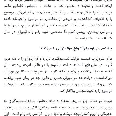
اینکه احمد راستینه در همین خبر با دقت و وسواس کلماتی مانند
«پیشنهاد» را به کار برده، بعضی رسانه‌ها از سر بی‌دقتی یا ناشی‌گری موضوع
را به انحراف کشانده‌اند و گروهی از مخاطبان نیز موضوع را فیصله یافته
قلمداد کرده‌اند. بیایید حالا که وقت کافی در اختیار داریم، ماجرا را با
وسواس بیشتری بررسی کنیم تا مشخص شود رقم وام ازدواج در سال
۱۴۰۵ دقیقا چقدر است؟
چه کسی درباره وام ازدواج حرف نهایی را می‌زند؟
برای شروع بد نیست فرآیند تصمیم‌گیری درباره وام ازدواج را با هم مرور
کنیم. در سال‌های گذشته دولت موضوع را در قالب لایحه بودجه سال‌
آینده به مجلس تقدیم می‌کرد و نمایندگان به فراخور وضعیت تاثیری روی آن
می‌گذاشتند. دولت چه در دوران حسن روحانی، چه در زمان سیدابراهیم
رئیسی و امسال در دوره ریاست جمهوری مسعود پزشیکان به تجربه آموخت
موضوع را به خود مجلس واگذار کند.
دولت در تمام این سال‌ها اعتقاد داشته مجلس موقع تصمیم‌گیری به
مواری مانند محدودیت‌های بودجه، پتانسیل منابع بانکی و مسائلی از قبیل
نقدینگی و تورم کمتر توجه می‌کند و تنها دنبال افزایش رقم وام است. این