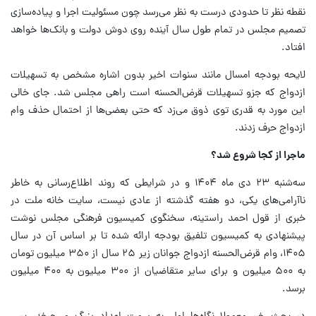
نقطه نظر تا حدودی درست به نظر می‌رسد چون مسئولیت اجرا و پیاده‌سازی
تصمیم مجلس در تمام طول سال آینده روی دوش دولت و بانک‌ها خواهد
افتاد.
لایحه بودجه امسال مانند سنوات اخیر بدون اشاره مشخص به تسهیلات
ازدواج که جزو تسهیلات قرض‌الحسنه است راهی مجلس شد. جای خالی
این مورد به قدری توی ذوق می‌زد که حتی بعضی‌ها از احتمال حذف وام
ازدواج حرف زدند.
ماجرا از کجا شروع شد؟
سه‌شنبه ۲۳ دی ماه ۱۴۰۴ و در شرایطی که روند اطلاع‌رسانی به خاطر
ناآرامی‌های یکی، دو هفته گذشته از عادی نیست، سایت خانه ملت در
خبری از قول احمد راستینه، سخنگوی کمیسیون فرهنگی مجلس نوشت
پیشنهادی به کمیسیون تلفیق بودجه ارائه شده تا بر اساس آن در سال
۱۴۰۵، وام قرض‌الحسنه ازدواج جوانان زیر ۲۵ سال از ۳۵۰ میلیون تومان
به ۵۰۰ میلیون و برای سایر متقاضیان از ۳۰۰ میلیون به ۴۰۰ میلیون
برسد.