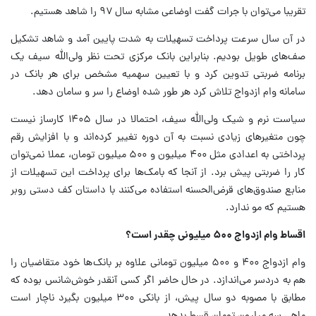
تقریبا می‌توان با جرات گفت اوضاعی مشابه سال ۹۷ را شاهد هستیم.
در آن سال سرعت پرداخت تسهیلات به شدت پایین آمد و شاهد تشکیل
صف‌های طویل بودیم. بنابراین بانک مرکزی تحت نظر ولی‌الله سیف یک
برنامه ضربتی تدوین کرد و با تعیین سهمیه مشخص برای هر بانک در
سامانه وام ازدواج تلاش کرد هر طور شده اوضاع را سر و سامان دهد.
سیاست نرم و شیک ولی‌الله سیف، احتمالا در سال ۱۴۰۵ کارساز نیست
چون متغیرهای زیادی نسبت به آن دوره تغییر کرده‌اند و با افزایش رقم
پرداختی به اعدادی مثل ۴۰۰ میلیون و ۵۰۰ میلیون تومان، عملا نمی‌توان
کار را ضربتی پیش برد. از آنجا که بامک‌ها برای پرداخت این تسهیلات از
منابع صندوق‌های قرض‌الحسنه استفاده می‌کنند با داستان کف دستی روبر
هستیم که مو ندارد.
اقساط وام ازدواج ۵۰۰ میلیونی چقدر است؟
وام ازدواج ۴۰۰ و ۵۰۰ میلیون تومانی علاوه بر بانک‌ها خود متقاضیان را
هم به دردسر می‌اندازد. در حال حاضر اگر کسی آنقدر خوش‌شانس بوده که
مطابق با مصوبه دو سال پیش، از بانکی ۳۰۰ میلیون بگیرد ناچار است