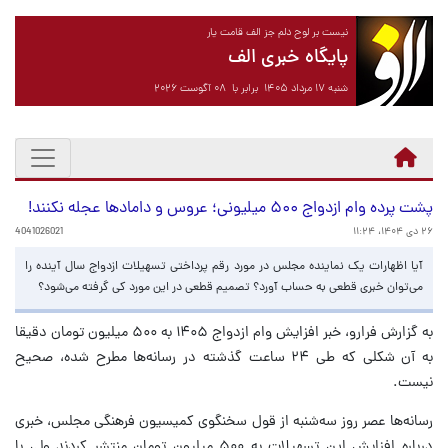
نیست بر لوح دلم جز الف قامت یار
پایگاه خبری الف
شنبه ۱۷ مرداد ۱۴۰۵ برابر با ۰۸ آگوست ۲۰۲۶
پشت پرده وام ازدواج ۵۰۰ میلیونی؛ عروس و دامادها عجله نکنند!
۲۶ دی ۱۴۰۴، ۱۱:۲۴
4041026021
آیا اظهارات یک نماینده مجلس در مورد رقم پرداختی تسهیلات ازدواج سال آینده را
می‌توان خبری قطعی به حساب آورد؟ تصمیم قطعی در این مورد کی گرفته می‌شود؟
به گزارش فرارو، خبر افزایش وام ازدواج ۱۴۰۵ به ۵۰۰ میلیون تومان دقیقا
به آن شکلی که طی ۲۴ ساعت گذشته در رسانه‌ها مطرح شده، صحیح
نیست.
رسانه‌ها عصر روز سه‌شنبه از قول سخنگوی کمیسیون فرهنگی مجلس، خبری
درباره افزایش این تسهیلات به ۵۰۰ میلیون تومان منتشر کردند ولی با