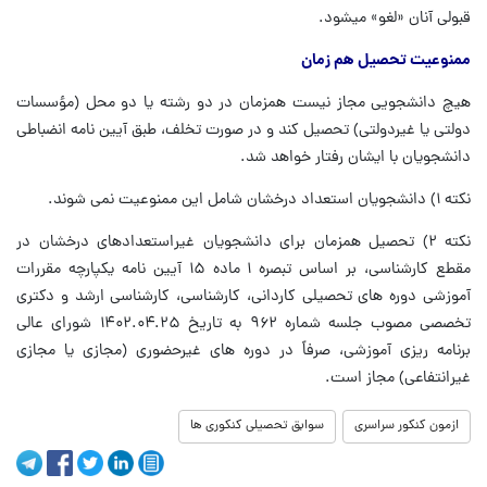
قبولی آنان «لغو» میشود.
ممنوعیت تحصیل هم زمان
هیچ دانشجویی مجاز نیست همزمان در دو رشته یا دو محل (مؤسسات
دولتی یا غیردولتی) تحصیل کند و در صورت تخلف، طبق آیین نامه انضباطی
دانشجویان با ایشان رفتار خواهد شد.
نکته ۱) دانشجویان استعداد درخشان شامل این ممنوعیت نمی شوند.
نکته ۲) تحصیل همزمان برای دانشجویان غیراستعدادهای درخشان در
مقطع کارشناسی، بر اساس تبصره ۱ ماده ۱۵ آیین نامه یکپارچه مقررات
آموزشی دوره های تحصیلی کاردانی، کارشناسی، کارشناسی ارشد و دکتری
تخصصی مصوب جلسه شماره ۹۶۲ به تاریخ ۱۴۰۲.۰۴.۲۵ شورای عالی
برنامه ریزی آموزشی، صرفاً در دوره های غیرحضوری (مجازی یا مجازی
غیرانتفاعی) مجاز است.
ازمون کنکور سراسری
سوابق تحصیلی کنکوری ها