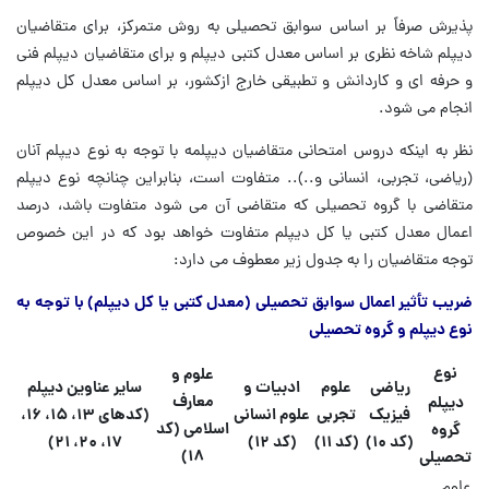
پذیرش صرفاً بر اساس سوابق تحصیلی به روش متمرکز، برای متقاضیان
دیپلم شاخه نظری بر اساس معدل کتبی دیپلم و برای متقاضیان دیپلم فنی
و حرفه ای و کاردانش و تطبیقی خارج ازکشور، بر اساس معدل کل دیپلم
انجام می شود.
نظر به اینکه دروس امتحانی متقاضیان دیپلمه با توجه به نوع دیپلم آنان
(ریاضی، تجربی، انسانی و..).. متفاوت است، بنابراین چنانچه نوع دیپلم
متقاضی با گروه تحصیلی که متقاضی آن می شود متفاوت باشد، درصد
اعمال معدل کتبی یا کل دیپلم متفاوت خواهد بود که در این خصوص
توجه متقاضیان را به جدول زیر معطوف می دارد:
ضریب تأثیر اعمال سوابق تحصیلی (معدل کتبی یا کل دیپلم) با توجه به
نوع دیپلم و گروه تحصیلی
نوع
علوم و
ریاضی
علوم
ادبیات و
سایر عناوین دیپلم
معارف
دیپلم
فیزیک
تجربی
علوم انسانی
(کدهای ۱۳، ۱۵، ۱۶،
اسلامی (کد
گروه
(کد ۱۰)
(کد ۱۱)
(کد ۱۲)
۱۷، ۲۰، ۲۱)
۱۸)
تحصیلی
علوم