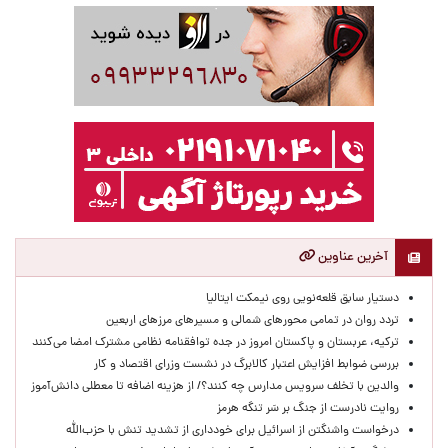
آخرین عناوین
دستیار سابق قلعه‌نویی روی نیمکت ایتالیا
تردد روان در تمامی محورهای شمالی و مسیرهای مرزهای اربعین
ترکیه، عربستان و پاکستان امروز در جده توافقنامه نظامی مشترک امضا می‌کنند
بررسی ضوابط افزایش اعتبار کالابرگ در نشست وزرای اقتصاد و کار
والدین با تخلف سرویس مدارس چه کنند؟/ از هزینه اضافه تا معطلی دانش‌آموز
روایت نادرست از جنگ بر سَر تنگه هرمز
درخواست واشنگتن از اسرائیل برای خودداری از تشدید تنش با حزب‌الله