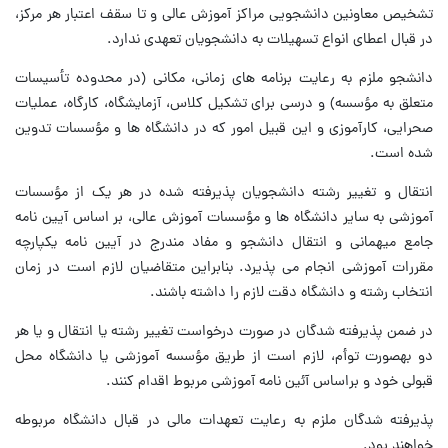
تشخیص معاونین دانشجویی مراکز آموزش عالی و تا سقف اعتبار هر مرکز،
در قبال اعطای انواع تسهیلات به دانشجویان تعهدی ندارد.
دانشجو ملزم به رعایت برنامه های زمانی، مکانی (در محدوده تأسیسات
متعلق به مؤسسه) و درسی برای تشکیل کلاس، آزمایشگاه، کارگاه، عملیات
صحرایی، کارآموزی و این قبیل امور که در دانشگاه ها و مؤسسات تدوین
شده است.
انتقال و تغییر رشته دانشجویان پذیرفته شده در هر یک از مؤسسات
آموزشی به سایر دانشگاه ها و مؤسسات آموزش عالی، بر اساس آیین نامه
جامع میهمانی و انتقال دانشجو و مفاد مندرج در آیین نامه یکپارچه
مقررات آموزشی انجام می پذیرد. بنابراین متقاضیان لازم است در زمان
انتخاب رشته و دانشگاه دقت لازم را داشته باشند.
در ضمن پذیرفته شدگان در صورت درخواست تغییر رشته یا انتقال و یا هر
دو بهصورت توأم، لازم است از طریق مؤسسه آموزشی یا دانشگاه محل
قبولی خود و براساس آئین نامه آموزشی مربوط اقدام کنند.
پذیرفته شدگان ملزم به رعایت تعهدات مالی در قبال دانشگاه مربوطه
خواهند بود.