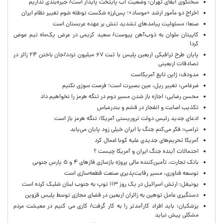
سخنگوی آبفای تهران: وضعیت آب پایتخت پایدار است/ جیره‌بندی نداریم
اخراج دو مأمور ارشد «موساد»؛ پس‌لرزه شکست توطئه شوم تغییر نظام ایران
صنعا: مسئولیت پیامدهای تشدید تنش بر عهده عربستان است
کاپیتان ملوان به ذوب‌آهن پیوست/ سعید کریمی در عرض یک‌ماه تیم عوض
کرد!
پایان طرح ترافیکی اربعین پلیس با ثبت ۶۷ میلیون تردد/جان باختن ۲۴ زائر در
تصادفات اربعینی
مدودف: ژاپن تابع آمریکاست
ضرغامی: تغییر ریل، عین بصیرت است؛ فرصت سوزی نکنیم
محسن رضایی: اجازه باز شدن مسیر دوم در تنگه هرمز را نخواهیم داد
تکذیب اصابت و انفجار در قشم و بندرعباس
ادعای جدید رئیس دولت تروریستی آمریکا: تنگه هرمز باز است
ترامپ: فکر می‌کنم جنگ با ایران خیلی زود پایان می‌یابد
آمریکا تحریم‌های جدیدی علیه کوبا اعمال کرد
احتمالات آینده جنگ ایران و آمریکا چیست ؟
بانک تجارت، تأمین‌کننده مالی پروژه بازسازی فازهای ۴ و ۵ پارس جنوبی
توسعه فناوری، مسیر رقابت‌پذیری صنعت قطعه‌سازی است
یونیفل: ارتش اسرائیل در یک روز ۱۱۳ توپ به جنوب لبنان شلیک کرده است
دستگیری عامل توهین به زائران اربعین در فضای مجازی توسط پلیس قزوین
پزشکیان: باید افراد کارآمدتر را به کار گرفت/ کاری می کنیم در معیشت مردم
مشکلی پیش نیاید