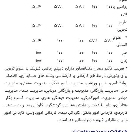
ریاضی و
۱۰۰
۱۰۰
۵۷.۱
۵۷.۱
۵۱.۴
فنی
علوم
۵۱.۴
۵۷.۱
۵۷.۱
۱۰۰
۱۰۰
تجربی
* علوم
۵۱.۴
۱۰۰
۱۰۰
۵۷.۱
۵۷.۱
انسانی
هنر
۱۰۰
۱۰۰
۱۰۰
۱۰۰
۱۰۰
زبان
۱۰۰
۱۰۰
۱۰۰
۱۰۰
۱۰۰
* ضریب تأثیر معدل متقاضیان دارای دیپلم ریاضی فیزیک یا علوم تجربی
برای پذیرش در مقاطع کاردانی و کارشناسی رشته های حسابداری، اقتصاد،
روانشناسی، علوم ورزشی، مدیریت امور بانکی، مدیریت صنعتی، مدیریت
مالی، مدیریت بازرگانی، مدیریت و بازرگانی دریایی، مدیریت بیمه، مدیریت
دولتی، مدیریت امورگمرکی، مدیریت فرهنگی هنری، مدیریت کسب وکار،
هتلداری، علم اطلاعات و دانش شناسی، گردشگری، کاردانی مدیریت صنعتی
کاربردی، کاردانی امور بانکی، کاردانی بیمه، کاردانی اموردولتی، کاردانی امور
مالی و مالیاتی گروه علوم انسانی ۱۰۰ است.
هزینه ثبت نام و نحوه پرداخت آن