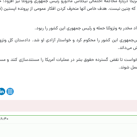
یکا درباره محاکمه احتمالی نیکلاس مادورو رئیس جمهوری ونزوئلا نیز افزود: حال
کنند که چنین نیست. هدف خاص آنها منحرف کردن افکار عمومی از پرونده اپستین 
واد مخدر به ونزوئلا حمله و رئیس جمهوری این کشور را ربود.
جمهوری این کشور را محکوم کرد و خواستار آزادی او شد. دادستان کل ونزوئل
 می‌داند.
خواست تا نقض گسترده حقوق بشر در عملیات آمریکا را مستندسازی کنند و مستق
مل شوند.
۱۴۰۴/۱۰/۱۴