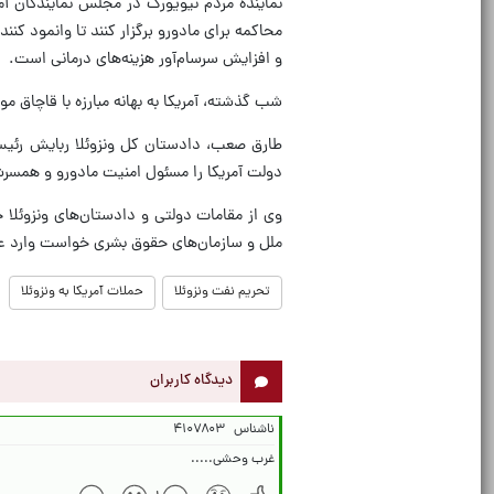
نماینده مردم نیویورک در مجلس نمایندگان آمر
محاکمه برای مادورو برگزار کنند تا وانمود 
و افزایش سرسام‌آور هزینه‌های درمانی است.
شب گذشته، آمریکا به بهانه مبارزه با قاچاق م
طارق صعب، دادستان کل ونزوئلا ربایش رئیس‌
دولت آمریکا را مسئول امنیت مادورو و همسرش
وی از مقامات دولتی و دادستان‌های ونزوئلا 
ملل و سازمان‌های حقوق بشری خواست وارد ع
تحریم نفت ونزوئلا
حملات آمریکا به ونزوئلا
دیدگاه کاربران
ناشناس
۴۱۰۷۸۰۳
غرب وحشی.....