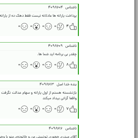
ناشناس
۴۰۹۸۶۰۴
پرداخت یارانه ها عادلانه نیست فقط دهک ده از یارانه 
۰
۰
۰
۰
۴
ناشناس
۴۰۹۸۶۰۹
چقدر بی برنامه اید شما ها.
۰
۰
۰
۰
۸
بنده خدا اصل
۴۰۹۸۶۱۳
بازنشسته هستم از اول یارانه و سهام عدالت نگرفت
واقعا گرانی بیداد میکند
۰
۰
۰
۰
۷
ناشناس
۴۰۹۸۶۱۶
آقای میدری چجوری تونستی من و خانوده‌ی منو با وجود اینکه ضع