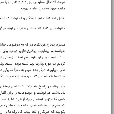
درصد اشتغال معلولین وجود داشته و اجرا نم
داریم مورد به مورد جلو می‌رویم.
بدلیل اختلافات نظر فرهنگی و ایدئولوژیک در خ
خانواده ای که فرزند معلول بدنیا می آورد دیگ
میدری درباره غربالگری ها که به موضوعی چالش
نتوانستیم برداریم. پیگیری‌هایی کردیم ولی
مسئله است ولی آن طرف هم استدلال‌هایی دارد
کردیم در حوزه وزارت بهداشت بوده است. ولی ما
دنیا می‌آورند دیگر بچه دوم به دنیا نمی‌آورند
رسانه‌ها را حفظ می‌کند. دو سه بار هم با خبرن
وزیر رفاه در پاسخ به اینکه شما اهل نوشتن و
یادداشت می‌نوشت و موضوعات را برای اقناع 
حس که متهم هستم و باید از خود دفاع کنم بد
بنویسم برای محله‌محوری داریم قدم‌هایی برمی‌د
بگوییم که خبرنگار واقعا بیاید کالابرگ ما را ا