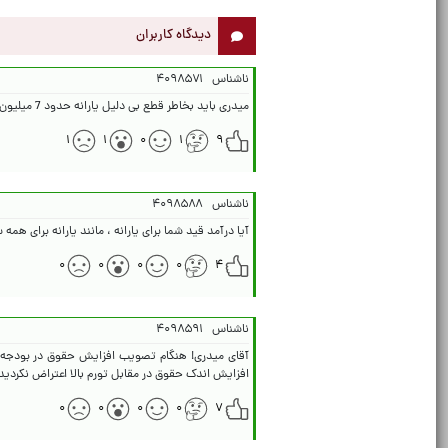
دیدگاه کاربران
ناشناس
۴۰۹۸۵۷۱
میدری باید بخاطر قطع بی دلیل یارانه حدود 7 میلیون نفر از مردم استیضاح شود.
۱
۱
۰
۱
۹
ناشناس
۴۰۹۸۵۸۸
آیا درآمد قید شما برای یارانه ، مانند یارانه برای ه
۰
۰
۰
۰
۴
ناشناس
۴۰۹۸۵۹۱
افزایش اندک حقوق در مقابل تورم بالا اعتراض نکردید
۰
۰
۰
۰
۷