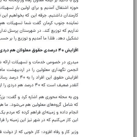
وی با تاکید بر اینکه معاون رفاه وزارتخانه که ب
حوزه اشتغال آمدیم و برای اولین بار تسهیل
کارمندان داشتیم. جرقه این که بخواهیم این 
نماینده جنوب کرمان گفت شما تسهیلات هم که
نداریم که توزیع کند. در شهرستان پرسنل ندار
تشکیل دهد. فلذا ما آمدیم و توزیع را بر حسب ۴۰۰ شهرستان انجام دادیم، این یک کار خوب ا
افزایش ۴۰ درصدی حقوق معلولان هم دردی از آنها دوا نکرد
میدری در خصوص خدمات و تسهیلات ارائه شده
آنقدر ضعیف است که ۴۰ درصد هم دردی را از آن‌ها دوا نمی‌کند.
وی به محله محوری هم اشاره کرد و گفت: بزرگ
که شامل گروه‌های معلولین هم می‌شود. ما هر 
انجام داده و زمینه‌ای فراهم کرده که مردم یک
این کار می‌کنیم که در شهر نیز این زمینه را فر
وزیر کار و رفاه افزود: کار خوبی که از دول