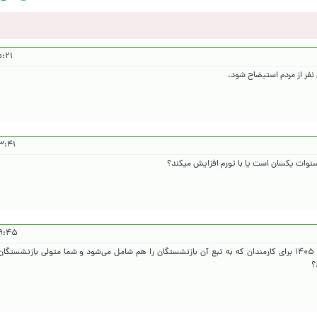
۴۰۴/۱۰/۵
۴۰۴/۱۰/۵
مه سنوات یکسان است یا با تورم افزایش میکند؟
۱۴۰۴/۱۰/۵
آقای میدری! هنگام تصویب افزایش حقوق در بودجه ۱۴۰۵ برای کارمندان که به تبع آن بازنشستگان را هم شامل می‌شود و شما متولی با
؟