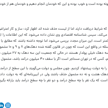
گونه بوده است و خوب بوده و این که خودمان انجام دهیم و خودمان هم از خود
 شرایط دریافت دارند اما از لیست حذف شده اند اظهار کرد: ساز و کار اعترا
کند، سپس شناسنامه اقتصادی‌ وی نشان داده می‌شود که این اطلاعات را از ش
 کمتر است، این میزان مجدد بررسی می‌شود اما توجه داشته باشند که مطابق با
دریافت یارانه منوط به دادن اطلاعات ا
تصور عمومی بر این قرار گرفته است که این سه 
 مستاجر است اگر با سقف ۴۰ میلیون درآمد باشد، مشمول حذف می‌شود.
ا به دولت پیشنهاد کردیم. چون مجلس و دولت می‌گویند با این سطح از درآمد یا
 دهک هشت و نه ده مشمول حذف باشند ولی در آیین‌نامه‌ای که به دولت داده‌
 یک نفر با چه سطح درآمد و دو نفر با چه سطح درآمد باید یارانه بگیرند ی