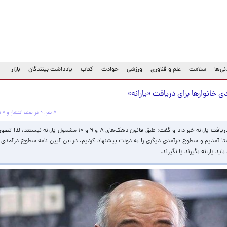
ی‌ها
سلامت
علم و فناوری
ورزشی
حوادث
کتاب
یادداشت بینندگان
بازار
خانوارها برای دریافت «یارانه»
۸ نظر، ۰ در صف انتشار و ۰ تکراری یا غیرقابل انتشار
وزیر رفاه از پیشنهاد جدید سطح بندی درآمدی برای دریافت یارانه خبر داد و گفت: طبق قانون دهک‌های ۸ و 
 همین راستا آمدیم و سطوح درآمدی دیگری را به دولت پیشنهاد کردیم، در این آیین نامه سطوح درآ
د یارانه بگیرند یا نگیرند.