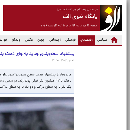
نیست بر لوح دلم جز الف قامت یار
پایگاه خبری الف
جمعه ۱۶ مرداد ۱۴۰۵ برابر با ۰۷ آگوست ۲۰۲۶
(current)
سیاسی
اقتصادی
فرهنگی
اجتماعی
جهان
عکس
ویدئو
خواندن
پیشنهاد سطح‌بندی جدید به جای دهک بندی 
۵ دی ۱۴۰۴، ۱۳:۲۰
دهک با ۲۷ میلیون نفر خیلی پولدارند، در
یک نفر با چه سطح درآمد و دو نفر با چه سطح درآمد بای