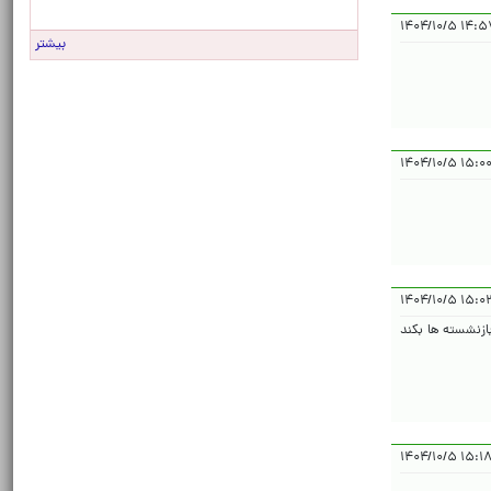
۱۴:۵۷:۰۹ ۱
بیشتر
۱۵:۰۰:۰۳ ۱
۱۵:۰۳:۵۷ 
ازنشسته ها بکند
۱۵:۱۸:۱۴ ۱۴