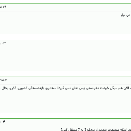
۴۰۴/۱۰/۵
بی نیاز
۴۰۴/۱۰/۵
۱۴۰۴/۱۰/۵
 . الان هم میگن خودت نخواستی پس تعلق نمی گیرد!! صتدوق بازنشستگی کشوری فکری بحال ب
۰۴/۱۰/۵
یف‌تر شدیم از دهک 3 به 7 منتقل کنی؟