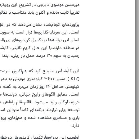
میر‌حسن موسوی دیزجی در تشریح این رویکر
تقریباً ثابت مانده و اکنون باید متناسب با تکا
است. این سرمایه‌گذاری‌ها قرار است به ‌صورت
اصلی این برنامه‌ها بر تکمیل کریدورهای بین
در منطقه دارند.با این حال کریم نائینی، کا
رسیدن به سهم ۳۰ درصد حمل بار ریلی، ابتدا باید بهره‌وری راه‌آهن افزایش یابد تا بخش غیردولتی رغبتی برای سرمایه‌گذاری مولد داشته باشد.
این کارشناس تصریح کرد که هم‌اکنون سرعت ب
کیلومتر، حداقل ۱۴ روز زمان 
است. مطابق الگوهای رایج جهانی، دولت‌ها م
حوزه ناوگان وارد می‌شود. قائم‌مقام راه‌آهن
توسعه ریلی نیازمند برنامه‌ای کاملاً متوازن
باری و مسافری مشاهده شده و هم‌زمان، پر
دارد.
اولویت این پروژه‌ها، تکمیل کریدورها، دوخطه