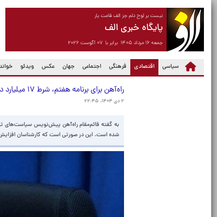
نیست بر لوح دلم جز الف قامت یار
پایگاه خبری الف
جمعه ۱۶ مرداد ۱۴۰۵ برابر با ۰۷ آگوست ۲۰۲۶
(current)
سیاسی
اقتصادی
فرهنگی
اجتماعی
جهان
عکس
ویدئو
خواندن
راه‌آهن برای برنامه هفتم، شرط ۱۷ میلیارد دلاری گذاشت
۲ دی ۱۴۰۴، ۲۲:۴۵
شده است. این در صورتی است که کارشناسان افزایش بهر