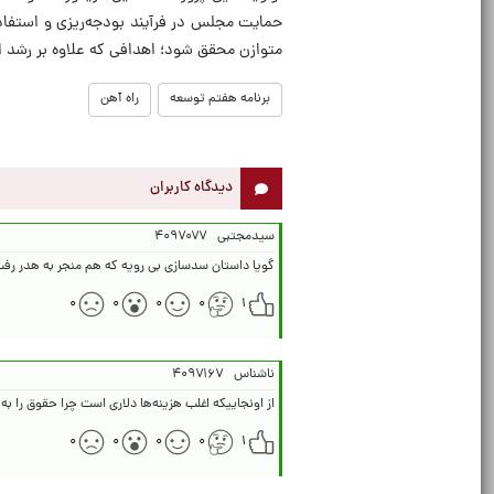
حمایت مجلس در فرآیند بودجه‌ریزی و استفاده 
متوازن محقق شود؛ اهدافی که علاوه بر رشد ا
برنامه هفتم توسعه
راه آهن
دیدگاه کاربران
سیدمجتبی
۴۰۹۷۰۷۷
گویا داستان سدسازی بی رویه که هم منجر به هدر رفت
۰
۰
۰
۰
۱
ناشناس
۴۰۹۷۱۶۷
از اونجاییکه اغلب هزینه‌ها دلاری است چرا حقوق را به
۰
۰
۰
۰
۱