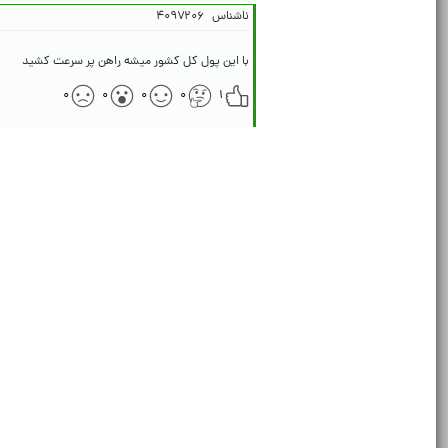
ناشناس
۴۰۹۷۲۰۶
با این پول کل کشور میشه راهن پر سرعت کشید
۰
۰
۰
۰
۱