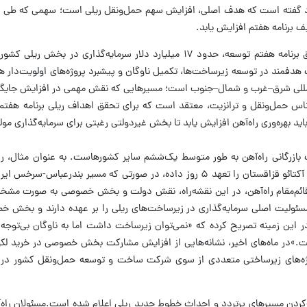
د گفته است که هدف اصلی، افزایش سهم حمل‌ونقل ریلی است؛ سهمی که طی 
لیف برنامه هفتم افزایش یابد.
برآوردهای انجام‌شده نشان می‌دهد که در افق برنامه هفتم توسعه، حدود ۱۷ میلیارد دلار سرمایه‌گذار
 هدفمند در توسعه زیرساخت‌ها، تکمیل ناوگان و پیشبرد پروژه‌های اولویت‌دار هز
‌المللی شرق–غرب و شمال–جنوب است؛ مسیرهایی که نقش مهمی در افزایش جایگاه 
رشناس حمل‌ونقل و ترانزیت، معتقد است که برای تحقق اهداف ریلی برنامه هفتم
ازرگانی راه‌آهن به طور متوسط یک‌ششم سایر کشورهاست. به عنوان مثال، راه
می‌برد.به گفته قائم‌مقام راه‌آهن، در این نقشه‌راه، نقش دولت و بخش خصوصی به ‌صور
سئولیت اصلی سرمایه‌گذاری در زیرساخت‌های ریلی را بر عهده دارند و بخش خ
 در این زمینه تصریح کرده که «نمی‌توان زیرساخت داشت اما به ناوگان بی‌توجه
 است.»در ماه‌های اخیر، نشانه‌هایی از افزایش مشارکت بخش خصوصی در خرید لکو
وژه‌های زیرساختی متعددی از سوی شرکت ساخت و توسعه حمل‌ونقل کشور در 
‌کردن مسیرهای پرتردد و احداث خطوط جدید ریلی اعلام شده است.مسئولان راه‌آه