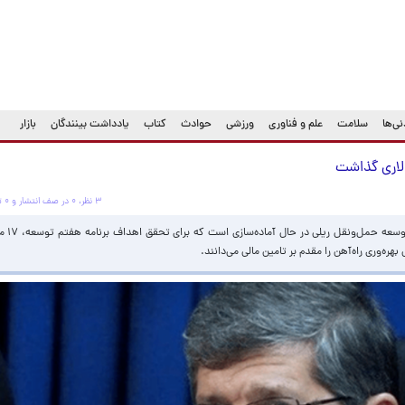
ی‌ها
سلامت
علم و فناوری
ورزشی
حوادث
کتاب
یادداشت بینندگان
بازار
۳ نظر، ۰ در صف انتشار و ۰ تکراری یا غیرقابل انتشار
به گفته قائم‌م
ه‌وری راه‌آهن را مقدم بر تامین مالی می‌دانند.