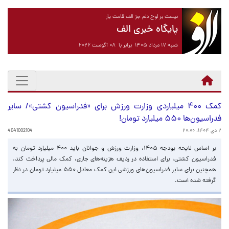
نیست بر لوح دلم جز الف قامت یار
پایگاه خبری الف
شنبه ۱۷ مرداد ۱۴۰۵ برابر با ۰۸ آگوست ۲۰۲۶
کمک ۴۰۰ میلیاردی وزارت ورزش برای «فدراسیون کشتی»/ سایر
فدراسیون‌ها ۵۵۰ میلیارد تومان!
۲ دی ۱۴۰۴، ۲۰:۰۰
4041002104
بر اساس لایحه بودجه ۱۴۰۵، وزارت ورزش و جوانان باید ۴۰۰ میلیارد تومان به
فدراسیون کشتی، برای استفاده در ردیف هزینه‌های جاری، کمک مالی پرداخت کند.
همچنین برای سایر فدراسیون‌های ورزشی این کمک معادل ۵۵۰ میلیارد تومان در نظر
گرفته شده است.