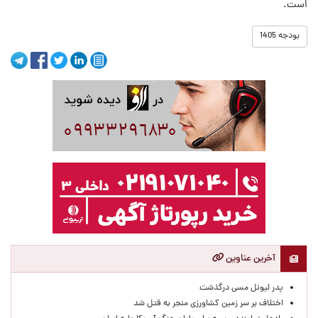
است.
بودجه 1405
آخرین عناوین
پدر لیونل مسی درگذشت
اختلاف بر سر زمین کشاورزی منجر به قتل شد