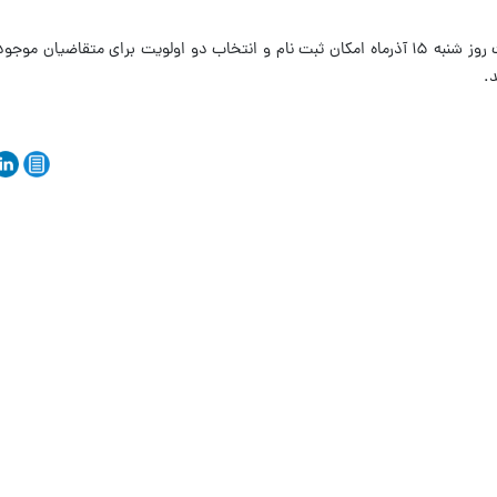
پس از پایان مهلت وکالتی کردن حساب لغایت روز شنبه ۱۵ آذرماه امکان ثبت نام و انتخاب دو اولویت برای متق