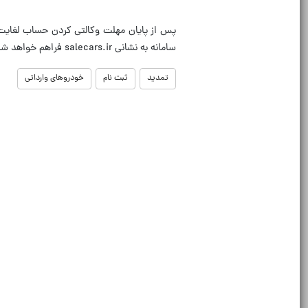
سامانه به نشانی salecars.ir فراهم خواهد شد.
تمدید
ثبت نام
خودروهای وارداتی