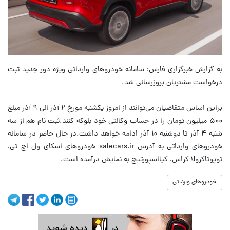
به گزارش خبرگزاری فارس؛ سامانه خودروهای وارداتی ویژه دور جدید ثبت
درخواست مشتریان بروزرسانی شد.
براین اساس متقاضیان می‌توانند از امروز یکشنبه مورخ ۲ آذر الی ۹ آذر مبلغ
۵۰۰ میلیون تومان را در حساب وکالتی خود بلوکه کنند.ثبت نام هم از سه
شنبه ۴ آذر تا دوشنبه ۱۰ آذر ادامه خواهد داشت.در حال حاضر در سامانه
خودروهای وارداتی به آدرس salecars.ir خودروهای اسکای ول اچ تی،
تویوتاکرولا کراس، کیااسپورتیج به نمایش درآمده است.
خودروهای وارداتی