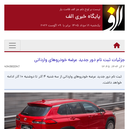
نیست بر لوح دلم جز الف قامت یار
پایگاه خبری الف
یک‌شنبه ۱۸ مرداد ۱۴۰۵ برابر با ۰۹ آگوست ۲۰۲۶
جزئیات ثبت نام دور جدید عرضه خودروهای وارداتی
۲ آذر ۱۴۰۴، ۱۳:۴۵
4040902047
ثبت نام دور جدید عرضه خودروهای وارداتی از سه شنبه ۴ آذر تا دوشنبه ۱۰ آذر ادامه
خواهد داشت.