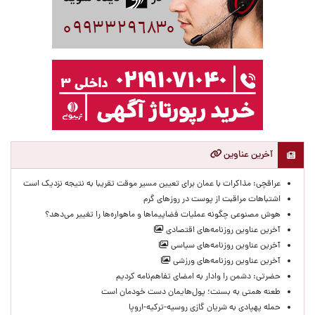
آخرین عناوین
عراقچی: مذاکرات با عمان برای تعیین مسیر موقت تقریبا به نتیجه نزدیک است
اشتباهات مراقبت از پوست در روزهای گرم
هوش مصنوعی چگونه عملیات فضاپیماها و ماهواره‌ها را تغییر می‌دهد؟
آخرین عناوین روزنامه‌های اقتصادی
آخرین عناوین روزنامه‌های سیاسی
آخرین عناوین روزنامه‌های ورزشی
حضرتی: دشمن را وادار به امضای تفاهم‌نامه کردیم
طعنه همتی به بسنت؛ پول‌هایمان دست خودمان است
حمله پهپادی به شریان گازی روسیه-ترکیه-اروپا