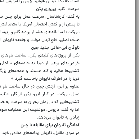
است که یک گردان هوابرد چینی را آموزش دهد
سرعت، کلید پیروزی پکن
به گفته کارشناسان، سرعت عمل برای چین حی
تا پیش از واکنش احتمالی آمریکا یا متحدان
می‌کند تا سامانه‌های هشدار زودهنگام و زیرساخ
هدف اصلی، فلج‌کردن دولت و جامعه تایوان ا
ناوگان آبی-خاکی جدید چین
کشتی‌ها عظیم و کند هستند و هدف‌های بزرگی
دریا را در اطراف تایوان به‌دست گیرد.»
عمل می‌کند. در کنار این، پکن ناوگان عظیم
کشتی‌هایی که در زمان بحران به سرعت به خد
اما به گفته باروس، موفقیت این عملیات من
زیادی به تایوان می‌دهد.
آمادگی تایوان برای مقابله با چین
در سوی مقابل، تایوان برنامه‌های دفاعی خود ر