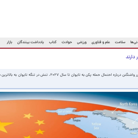
ی‌ها
سلامت
علم و فناوری
ورزشی
حوادث
کتاب
یادداشت بینندگان
بازار
 دارند
با افزایش رزمایش‌های نظامی چین و هشدارهای مکرر واشنگتن درباره احتمال حمله پکن به تایوان تا سال ۰۲۷