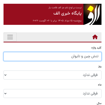
نیست بر لوح دلم جز الف قامت یار
پایگاه خبری الف
پنج‌شنبه ۱۵ مرداد ۱۴۰۵ برابر با ۰۶ آگوست ۲۰۲۶
کلید واژه
روز
ماه
سال