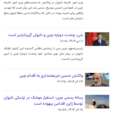
وزیر امور خارجه تایوان در واکنش به صحبت‌های وزیر امور خارجه
چین در کنفرانس امنیتی مونیخ، مدعی شد این پکن است که تهدید
واقعی برای امنیت بوده، در حالی که ریاکارانه مدعی حفظ اصول صلح
سازمان ملل است.
شی: وحدت دوباره چین و تایوان گریزناپذیر است
۱۰ دی ۱۴۰۴، ۱۷:۱۵
رئیس‌جمهور چین پس از رزمایش نظامی گسترده این کشور اطراف
تایوان در پیام سال نوی میلادی خود وحدت دوباره چین را امری
گریزناپذیر دانست.
واکنش حسین شریعتمداری به اقدام چین
۲۴ آذر ۱۴۰۴، ۲۲:۳۵
رسانه رسمی چین: استقرار موشک در نزدیکی تایوان
توسط ژاپن اقدامی بیهوده است
۱۵ آذر ۱۴۰۴، ۱۵:۵۵