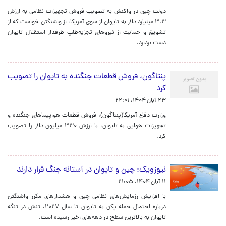
دولت چین در واکنش به تصویب فروش تجهیزات نظامی به ارزش
۳.۳ میلیارد دلار به تایوان از سوی آمریکا، از واشنگتن خواست که از
تشویق و حمایت از نیروهای تجزیه‌طلبِ طرفدار استقلال تایوان
دست بردارد.
پنتاگون، فروش قطعات جنگنده به تایوان را تصویب
کرد
۲۳ آبان ۱۴۰۴، ۲۲:۰۱
وزارت دفاع آمریکا(پنتاگون)، فروش قطعات هواپیماهای جنگنده و
تجهیزات هوایی به تایوان، با ارزش ۳۳۰ میلیون دلار را تصویب
کرد.
نیوزویک: چین و تایوان در آستانه جنگ قرار دارند
۱۱ آبان ۱۴۰۴، ۲۱:۰۵
با افزایش رزمایش‌های نظامی چین و هشدارهای مکرر واشنگتن
درباره احتمال حمله پکن به تایوان تا سال ۲۰۲۷، تنش در تنگه
تایوان به بالاترین سطح در دهه‌های اخیر رسیده است.