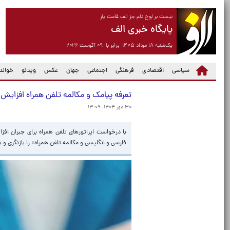
نیست بر لوح دلم جز الف قامت یار
پایگاه خبری الف
یک‌شنبه ۱۸ مرداد ۱۴۰۵ برابر با ۰۹ آگوست ۲۰۲۶
سیاسی
اقتصادی
فرهنگی
اجتماعی
جهان
عکس
ویدئو
خواندن
تعرفه پیامک و مکالمه تلفن همراه افزایش
۳۰ مهر ۱۴۰۴، ۱۳:۰۹
با درخواست اپراتورهای تلفن همراه برای جبران ا
فارسی و انگلیسی و مکالمه تلفن همراه» را بازنگری و به