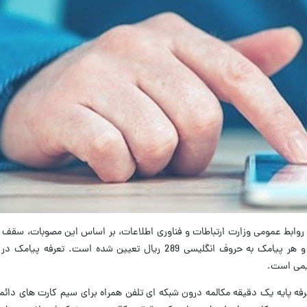
ز روابط عمومی وزارت ارتباطات و فناوری اطلاعات، بر اساس این مصوبات، سقف 
به زبان فارسی در سیم کارت دایمی116 ریال و هر پیامک به حروف انگلیسی 289 ریال تعیین شده 