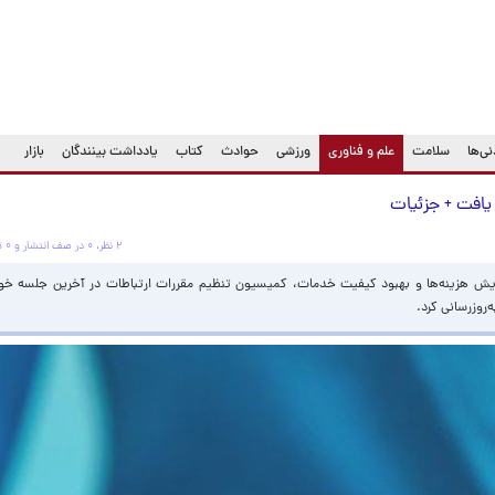
(current)
ی‌ها
سلامت
علم و فناوری
ورزشی
حوادث
کتاب
یادداشت بینندگان
بازار
 یافت + جزئیات
۲ نظر، ۰ در صف انتشار و ۰ تکراری یا غیرقابل انتشار
فزایش هزینه‌ها و بهبود کیفیت خدمات، کمیسیون تنظیم مقررات ارتباطات در آخرین جلسه خو
‌روزرسانی کرد.