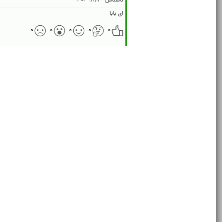
ناشناس
۴۰۴۹۸۶۲
ای بابا
۰
۰
۰
۰
۰