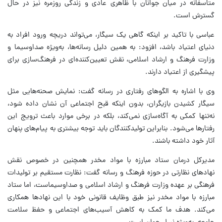
متاسفانه در میان جوانان با ظاهری عادی و زندگی روزمره نیز در حال
گسترش است.
عباسی با تاکید بر اینکه گاهی یک سیگار، می‌تواند دریچه ورود افراد به
دنیای اعتیاد باشد، افزود: به همین دلیل رسانه‌ها، به‌ویژه صداوسیما و
وزارت فرهنگ و ارشاد اسلامی، نقش تعیین‌کننده‌ای در فرهنگ‌سازی برای
پیشگیری از اعتیاد دارند.
وی با اشاره به الگوهای رفتاری در رسانه گفت: نمایش صحنه‌هایی مثل
سیگار کشیدن بازیگران، بدون اینکه قبح اجتماعی آن نشان داده شود،
نه‌تنها کمکی به آگاه‌سازی نمی‌کند، بلکه در برخی موارد باعث ترویج این
رفتارها می‌شود. بنابراین تولیدکنندگان باید توجه بیشتری به پیام‌های پنهان
آثار خود داشته باشند.
مدیرکل درمان ستاد مبارزه با مواد مخدر همچنین در خصوص نقش
نهادهای نظارتی در حوزه فرهنگ و رسانه گفت: نظارت مستقیم بر تولیدات
فرهنگی بر عهده وزارت فرهنگ و ارشاد اسلامی و صداوسیماست، اما ستاد
مبارزه با مواد مخدر نیز طبق وظایف قانونی خود با این نهادها همکاری
می‌کند. هدف ما کمک به کاهش آسیب‌های اجتماعی و حفظ سلامت