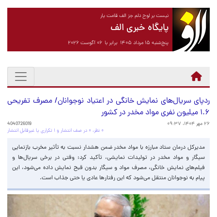
نیست بر لوح دلم جز الف قامت یار
پایگاه خبری الف
پنج‌شنبه ۱۵ مرداد ۱۴۰۵ برابر با ۰۶ آگوست ۲۰۲۶
ردپای سریال‌های نمایش خانگی در اعتیاد نوجوانان/ مصرف تفریحی
۱.۶ میلیون نفری مواد مخدر در کشور
۲۶ مهر ۱۴۰۴، ۰۹:۳۷
4040726019
۰ نظر، ۰ در صف انتشار و ۱ تکراری یا غیرقابل انتشار
مدیرکل درمان ستاد مبارزه با مواد مخدر ضمن هشدار نسبت به تأثیر مخرب بازنمایی
سیگار و مواد مخدر در تولیدات نمایشی، تأکید کرد: وقتی در برخی سریال‌ها و
فیلم‌های نمایش خانگی، مصرف مواد و سیگار بدون قبح نمایش داده می‌شود، این
پیام به نوجوانان منتقل می‌شود که این رفتارها عادی یا حتی جذاب است.