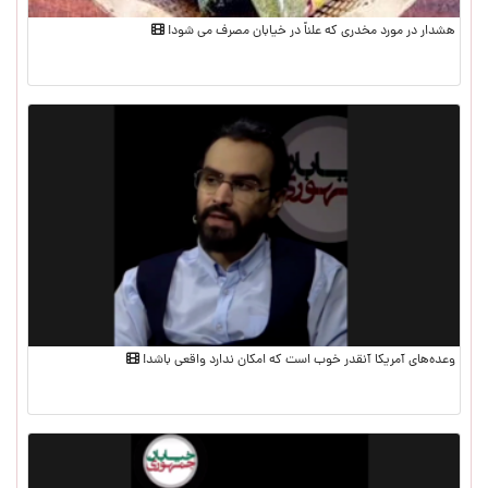
هشدار در مورد مخدری که علناً در خیابان مصرف می شود!
وعده‌های آمریکا آنقدر خوب است که امکان ندارد واقعی باشد!