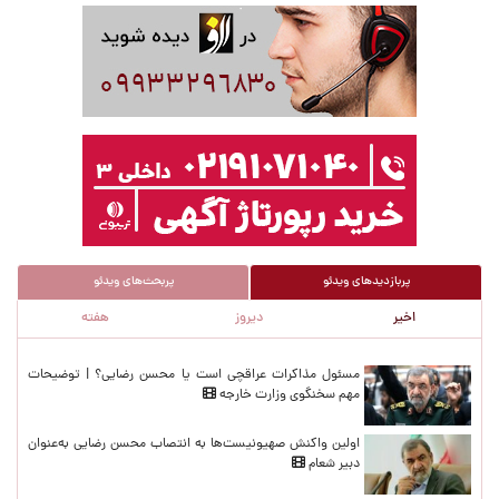
پربازدیدهای ویدئو
پربحث‌های ویدئو
اخیر
دیروز
هفته
پربازدیدهای اخیر
مسئول مذاکرات عراقچی است یا محسن رضایی؟ | توضیحات
مهم سخنگوی وزارت خارجه
اولین واکنش صهیونیست‌ها به انتصاب محسن رضایی به‌عنوان
دبیر شعام