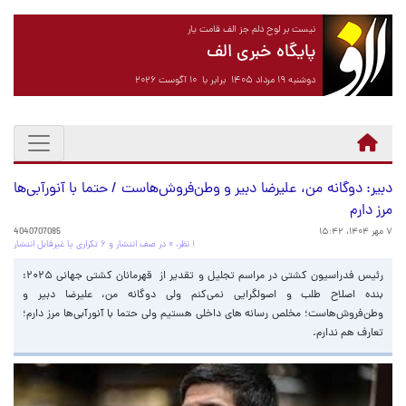
نیست بر لوح دلم جز الف قامت یار
پایگاه خبری الف
دوشنبه ۱۹ مرداد ۱۴۰۵ برابر با ۱۰ آگوست ۲۰۲۶
دبیر: دوگانه من، علیرضا دبیر و وطن‌فروش‌هاست / حتما با آنورآبی‌ها
مرز دارم
۷ مهر ۱۴۰۴، ۱۵:۴۲
4040707085
۱ نظر، ۰ در صف انتشار و ۶ تکراری یا غیرقابل انتشار
رئیس فدراسیون کشتی در مراسم تجلیل و تقدیر از قهرمانان کشتی جهانی ۲۰۲۵:
بنده اصلاح طلب و اصولگرایی نمی‌کنم ولی دوگانه من، علیرضا دبیر و
وطن‌فروش‌هاست؛ مخلص رسانه های داخلی هستیم ولی حتما با آنورآبی‌ها مرز دارم؛
تعارف هم ندارم.