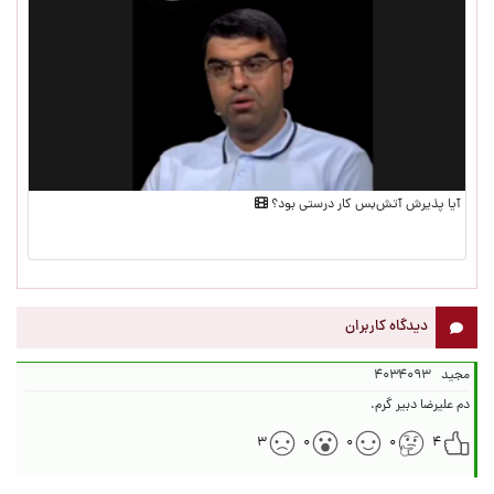
آیا پذیرش آتش‌بس کار درستی بود؟
دیدگاه کاربران
مجید
۴۰۳۴۰۹۳
دم علیرضا دبیر گرم.
۳
۰
۰
۰
۴