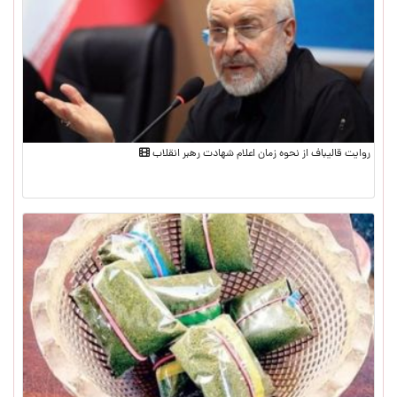
روایت قالیباف از نحوه زمان اعلام شهادت رهبر انقلاب