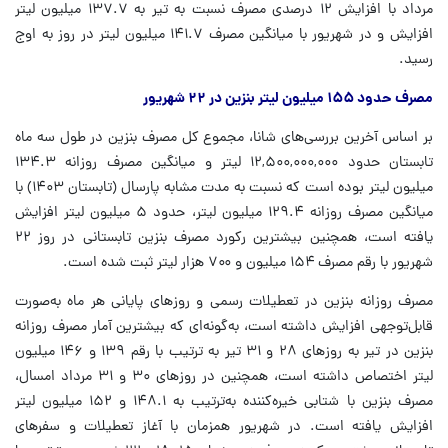
مرداد با افزایش ۱۲ درصدی مصرف نسبت به تیر به ۱۳۷.۷ میلیون لیتر
افزایش و در شهریور با میانگین مصرف ۱۴۱.۷ میلیون لیتر در روز به اوج
رسید.
مصرف حدود ۱۵۵ میلیون لیتر بنزین در ۲۲ شهریور
بر اساس آخرین بررسی‌های
شانا
، مجموع کل مصرف بنزین در طول سه ماه
تابستان حدود ۱۲,۵۰۰,۰۰۰,۰۰۰ لیتر و میانگین مصرف روزانه ۱۳۴.۳
میلیون لیتر بوده است که نسبت به مدت مشابه پارسال (تابستان ۱۴۰۳) با
میانگین مصرف روزانه ۱۲۹.۴ میلیون لیتر، حدود ۵ میلیون لیتر افزایش
یافته است، همچنین بیشترین رکورد مصرف بنزین تابستانی در روز ۲۲
شهریور با رقم مصرف ۱۵۴ میلیون و ۷۰۰ هزار لیتر ثبت شده است.
مصرف روزانه بنزین در تعطیلات رسمی و روزهای پایانی هر ماه به‌صورت
قابل‌توجهی افزایش داشته است، به‌گونه‌ای که بیشترین آمار مصرف روزانه
بنزین در تیر به روزهای ۲۸ و ۳۱ تیر به ترتیب با رقم ۱۳۹ و ۱۴۶ میلیون
لیتر اختصاص داشته است، همچنین در روزهای ۳۰ و ۳۱ مرداد امسال،
مصرف بنزین با شتابی خیره‌کننده به‌ترتیب به ۱۴۸.۱ و ۱۵۲ میلیون لیتر
افزایش یافته است. در شهریور همزمان با آغاز تعطیلات و سفرهای