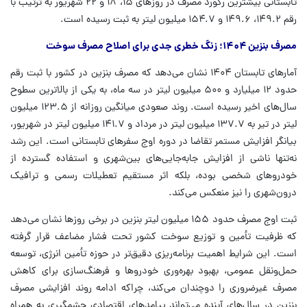
تابستانی بیشترین رکورد مصرف در روزهای ۱۵، ۱۸ و ۲۲ شهریور به ترتیب با
رقم ۱۴۹.۲، ۱۴۹.۶ و ۱۵۴.۷ میلیون لیتر به ثبت رسیده است.
مصرف بنزین ۱۴۰۴؛ زنگ خطری جدی برای اصلاح مصرف سوخت
آمارهای تابستان ۱۴۰۴ نشان می‌دهد که مصرف بنزین در کشور با ثبت رقم
حدود ۱۲ میلیارد و ۵۰۰ میلیون لیتر در سه ماه، به یکی از بالاترین سطوح
سال‌های اخیر رسیده است. روند صعودی میانگین روزانه از ۱۲۳.۵ میلیون
لیتر در تیر به ۱۳۷.۷ میلیون لیتر در مرداد و ۱۴۱.۷ میلیون لیتر در شهریور،
بیانگر افزایش مستمر تقاضا در دوره اوج سفرهای تابستانی است. این رشد
نه‌تنها ناشی از افزایش جابه‌جایی‌های بین‌شهری و استفاده گسترده از
خودروهای شخصی بوده، بلکه اثر مستقیم تعطیلات رسمی و ترافیک
درون‌شهری را نیز منعکس می‌کند.
ثبت اوج مصرف حدود ۱۵۵ میلیون لیتر بنزین در برخی روزها نشان می‌دهد
که ظرفیت تأمین و توزیع سوخت کشور تحت فشار مضاعف قرار گرفته
است. این شرایط اهمیت برنامه‌ریزی دقیق‌تر در حوزه تأمین انرژی، توسعه
حمل‌ونقل عمومی، بهبود بهره‌وری خودروها و فرهنگ‌سازی برای کاهش
مصرف غیرضروری را دوچندان می‌کند، چراکه ادامه روند افزایشی مصرف
بنزین در سال‌های آینده می‌تواند پیامدهای اقتصادی چشمگیری به همراه