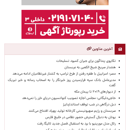
آخرین عناوین
تکاپوی پنتاگون برای جبران کمبود تسلیحات
هشدار صریح شیخ الکعبی به عربستان
مصر: اسراییل با طفره رفتن از طرح ترامپ به کشتار غیرنظامیان ادامه می‌دهد
مدیرعامل بانک سپه فرارسیدن روز خبرنگار را به اصحاب رسانه و خبر تبریک
گفت
از دیوارهای ۲۰۱۹ تا پیمان مکه
حاجی‌دلیگانی: مجلس اجازه تصویب کنوانسیون دریای خزر را نمی‌دهد
دبل درگاهی در شب توقف استانداردلیژ
صربستان و رژیم صهیونیستی کارخانه تولید پهپاد افتتاح می‌کنند
یونان به دنبال گسترش حضور نظامی در خلیج فارس
رئال مدل مورینیو با برد به استقبال فصل جدید لالیگا رفت