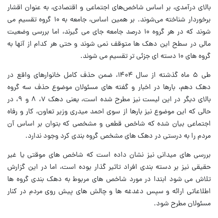
بالای درآمدی، بر اساس شاخص‌های اجتماعی و اقتصادی، به عنوان اقشار
برخوردار شناخته می‌شوند. بر همین اساس، جامعه به ۱۰ گروه تقسیم می
شوند که در هر گروه ۱۰ درصد جامعه جای می گیرند، اما بررسی وضعیت
مالی در سطح این دهک ها متوقف نمی شوند و حتی هر کدام از آنها به
گروه های ۱۰ دسته ای جزئی تر تقسیم می شوند.
طی ۵ ماه گذشته از سال ۱۴۰۴، ضمن حذف کامل خانوارهای واقع در
دهک دهم، بارها در اخبار و گفته های مسئولان موضوع حذف سه گروه
بالای دیگر در این لیست نیز مطرح شده است، یعنی دهک ۷، ۸ و ۹، در
حالی که این موضوع نیز بارها از سوی احمد میدری وزیر تعاون، کار و رفاه
اجتماعی بیان شده که شاخص قطعی و مشخصی که بتوان بر اساس آن
مردم را به درستی در دهک های مشخص گروه بندی کرد وجود ندارد.
بررسی های میدانی نیز نشان داده است که شاخص های موقتی یا غیر
حقیقی نیز بر دسته بندی افراد تاثیر گذار بوده است، اما در این گزارش
تلاش می شود ابتدا در مورد شاخص های مربوط به دهک بندی گروه ها
اطلاعاتی ارائه و سپس دغدغه ها و چالش های پیش روی مردم در کنار
مسئولان مطرح شود.