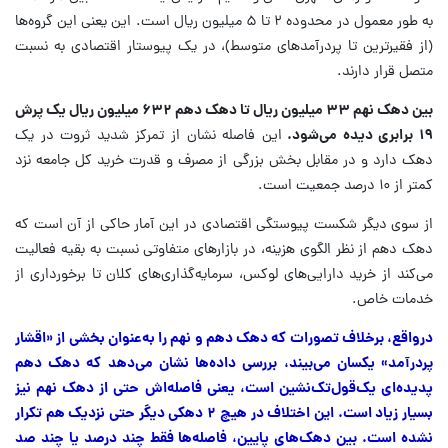
به طور معمول در محدوده ۲ تا ۵ میلیون ریال است. این یعنی این گروه‌ها
(از فقیرترین تا پردرآمدهای متوسط)، در یک پیوستار اقتصادی به نسبت
متصل قرار دارند.
بین دهک نهم ۳۳ میلیون ریال تا دهک دهم ۶۳۲ میلیون ریال یک پرش
۱۹ برابری دیده می‌شود.
این فاصله نشان از تمرکز شدید ثروت در یک
دهک دارد و در مقابل بخش بزرگی از مصرف و قدرت خرید کل جامعه نزد
کمتر از ۱۰ درصد جمعیت است.
از سوی دیگر شکست پیوستگی اقتصادی در این آمار حاکی از آن است که
دهک دهم از نظر الگوی هزینه، در بازارهای متفاوتی نسبت به بقیه فعالیت
می‌کند از خرید دارایی‌های لوکس، سرمایه‌گذاری‌های کلان تا برخورداری از
خدمات خاص.
درواقع، برخلاف تصورات که دهک دهم و نهم را به‌عنوان بخشی از «اقشار
پردرآمد» یکسان می‌بیند، بررسی داده‌ها نشان می‌دهد که دهک دهم
پدیده‌ای یک‌قول‌تک‌نشین است، یعنی فاصله‌اش حتی از دهک نهم نیز
بسیار زیاد است.
این اختلاف در هیچ ۲ دهکی دیگر حتی نزدیک هم تکرار
نشده است. بین دهک‌های پایین، فاصله‌ها فقط چند درصد یا چند صد