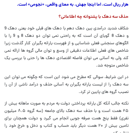
هزار ریال است، اما اینجا جهش، به معنای واقعی، «نجومی» است.
حذف سه دهک با پشتوانه چه اطلاعاتی؟
شکاف شدید درآمدی بین دهک دهم با دهک های قبلی خود یعنی دهک 9
و دهک 8 گویای آن است که به راحتی نمی توان دو دهک 8 و 9 را با
الگوهای سنجشی فعلی شناسایی و از فهرست یارانه بگیران کنار گذشت زیرا
شاخص های فعلی اطلاعات دقیقی از وسع و توان مالی گروه ها ارائه نمی
کند ولی به آسانی می توان فاصله اقتصادی دهک ها را حتی با بررسی یک
شاخص متوجه شد.
در این شرایط، سوالی که مطرح می شود این است که چگونه می توان این
سه دهک را از لیست یارانه بگیران به آسانی حذف و درآمد ناشی از آن را
نصیب گروه های پایین تر کرد.
نکته جالب آنکه کل یارانه پرداختی دولت به مردم به صورت ماهانه بیش از
۲۵ همت است و با حذف سه دهک بالای جامعه (سه گروه ۸.۵ میلیون
نفری) فقط پنج همت صرفه جویی انجام می گیرد و دولت همچنان برای
تامین بیش از ۲۰ همت دیگر باید حساب و کتاب و دخل و خرج خود را