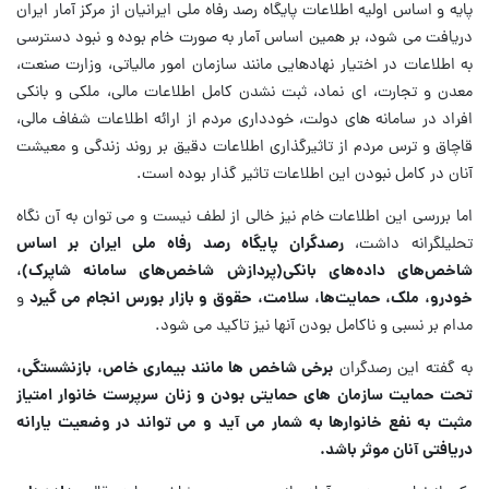
پایه و اساس اولیه اطلاعات پایگاه رصد رفاه ملی ایرانیان از مرکز آمار ایران
دریافت می شود، بر همین اساس آمار به صورت خام بوده و نبود دسترسی
به اطلاعات در اختیار نهادهایی مانند سازمان امور مالیاتی، وزارت صنعت،
معدن و تجارت، ای نماد، ثبت نشدن کامل اطلاعات مالی، ملکی و بانکی
افراد در سامانه های دولت، خودداری مردم از ارائه اطلاعات شفاف مالی،
قاچاق و ترس مردم از تاثیرگذاری اطلاعات دقیق بر روند زندگی و معیشت
آنان در کامل نبودن این اطلاعات تاثیر گذار بوده است.
اما بررسی این اطلاعات خام نیز خالی از لطف نیست و می توان به آن نگاه
تحلیلگرانه داشت،
رصدگران پایگاه رصد رفاه ملی ایران بر اساس
شاخص‌های داده‌های بانکی(پردازش شاخص‌های سامانه شاپرک)،
خودرو، ملک، حمایت‌ها، سلامت، حقوق و بازار بورس انجام می گیرد
و
مدام بر نسبی و ناکامل بودن آنها نیز تاکید می شود.
به گفته این رصدگران
برخی شاخص ها مانند بیماری خاص، بازنشستگی،
تحت حمایت سازمان های حمایتی بودن و زنان سرپرست خانوار امتیاز
مثبت به نفع خانوارها به شمار می آید و می تواند در وضعیت یارانه
دریافتی آنان موثر باشد.