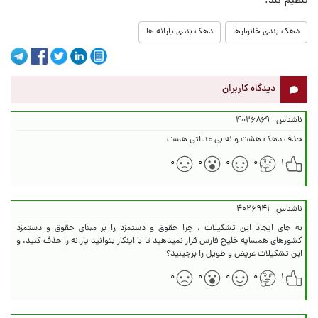
تنظیم کند.
دهک بندی خانوارها
دهک بندی یارانه ها
دیدگاه کاربران
ناشناس
۴۰۲۶۸۶۹
حذف دهک هشت و نه بی عدالتی هست
۰
۰
۰
۰
۱
ناشناس
۴۰۲۶۹۴۱
به جای ایجاد این تشکیلات ، چرا حقوق و دستمزد را بر مبنای حقوق و دستمزد
کشورهای همسایه خلیج فارس قرار نمیدهید تا با اینکار بتوانید یارانه را حذف کنید. و
این تشکیلات عریض و طویل را برچینید؟
۰
۰
۰
۰
۱