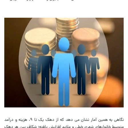
نگاهی به همین آمار نشان می دهد که از دهک یک تا ۹، هزینه و درآمد
متوسط خانوارهای شهری خطی و ملایم افزایش یافته؛ شکاف بین هر دهک