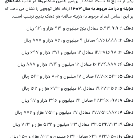
یکی از نتایج به دست آماده از بررسی همین شاخص‌ها در قالب
داده‌های
هزینه و درآمد مربوط به سال ۱۴۰۳
ارقام قابل توجهی را نشان می دهد که
بر این اساس اعداد مربوط به هزینه سالانه هر دهک بدین ترتیب است:
دهک ۱:
‌۵,۹۱۹,۹۱۹ معادل پنج میلیون و ۹۱۹ هزار و ۹۱۹ ریال
دهک ۲:
‌۹,۷۶۱,۸۸۸ معادل ۹ میلیون و ۷۶۱ هزار و ۸۸۸ ریال
دهک ۳:
‌۱۲,۳۷۱,۶۹۷ معادل ۱۲ میلیون و ۳۷۱ هزار و ۶۹۷ ریال
دهک ۴:
‌۱۶,۲۷۴,۸۸۸ معادل ۱۶ میلیون و ۲۷۴ هزار و ۸۸۸ ریال
دهک ۵:
‌۱۷,۷۰۶,۵۱۳ معادل ۱۷ میلیون و ۷۰۶ هزار و ۵۱۳ ریال
دهک ۶: ‌
۱۹,۶۷۳,۱۶۶ معادل ۱۸ میلیون و ۶۷۳ هزار و ۱۶۶ ریال
دهک ۷: ‌
۲۲,۳۹۶,۰۹۷ معادل ۲۲ میلیون و ۳۹۶ هزار و ۹۷ ریال
دهک ۸:
‌۲۷,۷۵۳,۸۸۶ معادل ۲۷ میلیون و ۷۵۳ هزار و ۸۸۶ ریال
دهک ۹:
‌۳۳,۵۳۲,۷۲۳ معادل ۳۳ میلیون و ۵۳۲ هزار و ۷۲۳ ریال
دهک ۱۰: ‌
۶۳۲,۸۲۳,۲۵۰ معادل ۶۳۲ میلیون و ۸۲۳ هزار و ۲۵۰ ریال