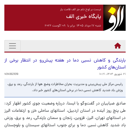
نیست بر لوح دلم جز الف قامت یار
پایگاه خبری الف
شنبه ۱۷ مرداد ۱۴۰۵ برابر با ۰۸ آگوست ۲۰۲۶
بارندگی و کاهش نسبی دما در هفته پیش‌رو در انتظار برخی از
استان‌های کشور
۲۱ شهریور ۱۴۰۴، ۱۰:۲۱
4040621019
رئیس مرکز ملی پیش‌بینی و مدیریت بحران مخاطرات وضع هوا از بارندگی، رعد و برق،
وزش باد شدید کاهش نسبی دما در برخی استان‌های کشور خبر داد.
صادق ضیاییان در گفت‌وگو با ایسنا، درباره وضعیت جوی کشور اظهار کرد:
طی پنج روز آینده در استان اردبیل، استانهای ساحلی خزر و ارتفاعات البرز
در استانهای تهران، البرز، قزوین، زنجان و سمنان بارندگی، رعد و برق، وزش
باد شدید کاهش نسبی دما و برای جنوب استانهای سیستان و بلوچستان