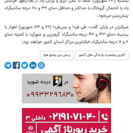
یکشنبه (۲۳ شهریور)، صاف تا کمی ابری و وزش باد از بعدازظهر افزایش
باد با احتمال گروخاک با حداکثر و حداقل دمای ۳۲ و ۲۰ درجه سانتیگراد
پیش‌بینی می‌شود.
ضیائیان در پایان گفت: طی فردا و پس‌فردا (۲۲ و ۲۳ شهریور) اهواز با
بیشینه دمای ۴۳ و ۴۲ درجه سانتیگراد گرم‌ترین و شهرکرد با کمینه دمای
۶ و ۷ درجه سانتیگراد خنک‌ترین مراکز استان کشور خواهند بود.
آخرین وضعیت بارندگی های کشور
پیش ینی وضع هوا