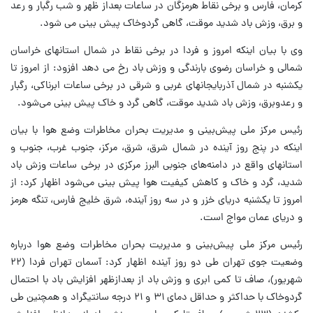
کرمان، فارس و برخی نقاط هرمزگان در ساعات بعداز ظهر و شب رگبار و رعد
و برق، وزش باد شدید موقت، گاهی گردوخاک پیش بینی می شود.
وی با بیان اینکه امروز و فردا در برخی نقاط در شمال استانهای خراسان
شمالی و خراسان رضوی بارندگی و وزش باد رخ می دهد افزود: از امروز تا
یکشنبه در شمال آذربایجانهای غربی و شرقی در برخی ساعات ابرناکی، رگبار
و رعدوبرق، وزش باد شدید موقت، گاهی گرد و خاک پیش بینی می‌شود.
رئیس مرکز ملی پیش‌بینی و مدیریت بحران مخاطرات وضع هوا با بیان
اینکه در پنج روز آینده در شمال شرق، شرق، مرکز، جنوب غرب، جنوب و
استانهای واقع در دامنه‌های جنوبی البرز مرکزی در برخی ساعات وزش باد
شدید، گرد و خاک و کاهش کیفیت هوا پیش بینی می‌شود اظهار کرد: از
امروز تا یکشنبه دریای خزر و در سه روز آینده، شرق خلیج فارس، تنگه هرمز
و دریای عمان مواج است.
رئیس مرکز ملی پیش‌بینی و مدیریت بحران مخاطرات وضع هوا درباره
وضعیت جوی تهران طی دو روز آینده اظهار کرد: آسمان تهران فردا (۲۲
شهریور)، صاف تا کمی ابری و وزش باد از بعدازظهر افزایش باد با احتمال
گردوخاک با حداکثر و حداقل دمای ۳۱ و ۲۱ درجه سانتیگراد و همچنین طی