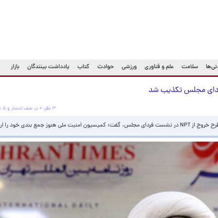
ی‌ها
سلامت
علم و فناوری
ورزشی
حوادث
کتاب
یادداشت بینندگان
بازار
۳ نظر، ۰ در صف انتشار و ۵ تکراری یا غیرقابل انتشار
ی خود را ارائه نکرده است.