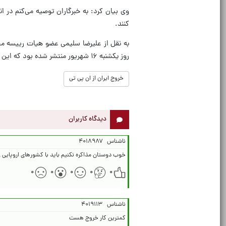
وی بیان کرد: به خبرگاران توصیه می‌کنم در 
کنند.
روز یکشنبه ۱۶ شهریور منتشر شده بود که این نماینده مجلس اظهارات نقل شده را تکذیب کرد.
خروج ایران از ان پی تی
دیدگاه کاربران
ناشناس
۴۰۱۸۹۸۷
خوب دوستان مذاکره نکنیم باید با کشورهای اروپایی 
۰
۰
۰
۰
۰
ناشناس
۴۰۱۹۱۱۳
کمترین کار خروج هست