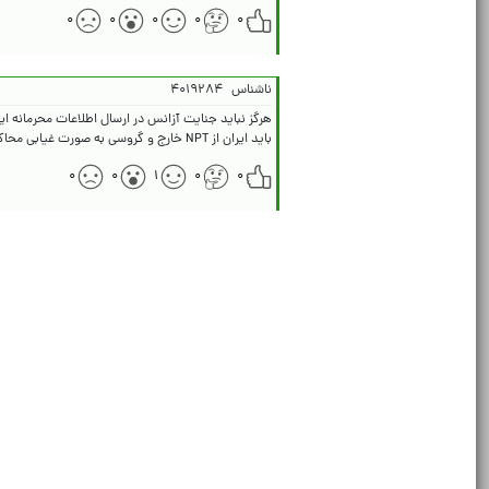
۰
۰
۰
۰
۰
ناشناس
۴۰۱۹۲۸۴
باید ایران از NPT خارج و گروسی به صورت غیابی محاکمه شود
۰
۰
۱
۰
۰