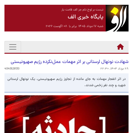
نیست بر لوح دلم جز الف قامت یار
پایگاه خبری الف
شنبه ۱۷ مرداد ۱۴۰۵ برابر با ۰۸ آگوست ۲۰۲۶
شهادت نونهال لرستانی بر اثر مهمات عمل‌نکرده رژیم صهیونیستی
۲۸ مرداد ۱۴۰۴، ۲۲:۳۰
4040528130
در اثر انفجار مهمات به جای مانده از تجاوز رژیم صهیونیستی، یک نونهال لرستانی
شهید و چند نفر زخمی شدند.