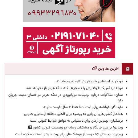
آخرین عناوین
دو خرید استقلال همچنان در آلومینیوم ماندند
ذوالقدر: آمریکا تا رفتارش را تصحیح نکند تنگه هرمز باز نخواهد شد
عمان: مذاکرات درباره ترتیبات دریانوردی در تنگه هرمز در فضای مثبت جریان
دارد
دارندگان قولنامه برای ثبت ادعا فقط ۲ سال فرصت دارند
هشدار کشورهای اروپایی به روسیه برای الحاق منطقه اوستیای جنوبی
پزشکیان‌: بهترین زمان برای دستیابی به توافق شرایط کنونی است
ویدیو/ بررسی جایگاه و مشکلات رسانه در وضعیت کنونی کشور
رویترز: عربستان ۸۶ درصد از موشک‌های پاتریوت خود را استفاده کرده است