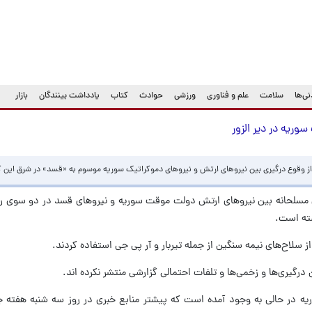
ی‌ها
سلامت
علم و فناوری
ورزشی
حوادث
کتاب
یادداشت بینندگان
بازار
وریه در دیر الزور
ز وقوع درگیری بین نیروهای ارتش و نیروهای دموکراتیک سوریه موسوم به «قسد» در شرق این ک
یری مسلحانه بین نیروهای ارتش دولت موقت سوریه و نیروهای قسد در دو سوی ر
سته است.
 سلاح‌های نیمه سنگین از جمله تیربار و آر پی جی استفاده کردند.
درگیری‌ها و زخمی‌ها و تلفات احتمالی گزارشی منتشر نکرده اند.
یه در حالی به وجود آمده است که پیشتر منابع خبری در روز سه شنبه هفته ج