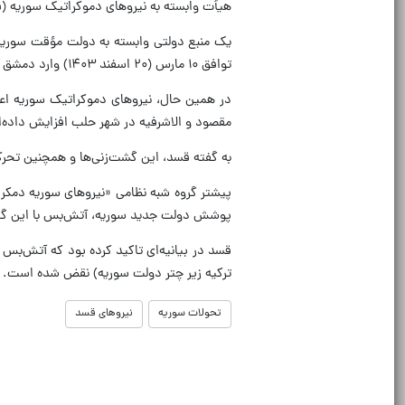
هیأت وابسته به نیروهای دموکراتیک سوریه (ق
یک منبع دولتی وابسته به دولت مؤقت سوریه ب
توافق ۱۰ مارس (۲۰ اسفند ۱۴۰۳) وارد دمشق شده است.
در همین حال، نیروهای دموکراتیک سوریه اعل
مقصود و الاشرفیه در شهر حلب افزایش داده‌ا
به گفته قسد، این گشت‌زنی‌ها و همچنین تحر
پیشتر گروه شبه نظامی «نیروهای سوریه دمکر
پوشش دولت جدید سوریه، آتش‌بس با این گروه
قسد در بیانیه‌ای تاکید کرده بود که آتش‌بس 
ترکیه زیر چتر دولت سوریه) نقض شده است.
تحولات سوریه
نیروهای قسد