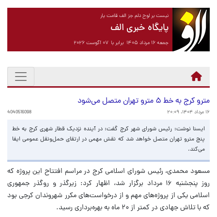
نیست بر لوح دلم جز الف قامت یار
پایگاه خبری الف
جمعه ۱۶ مرداد ۱۴۰۵ برابر با ۰۷ آگوست ۲۰۲۶
مترو کرج به خط ۵ مترو تهران متصل می‌شود
۱۶ مرداد ۱۴۰۴، ۲۰:۰۹
4040516098
ایسنا نوشت: رئیس شورای شهر کرج گفت: در آینده نزدیک قطار شهری کرج به خط
پنج مترو تهران متصل خواهد شد که نقش مهمی در ارتقای حمل‌ونقل عمومی ایفا
می‌کند.
مسعود محمدی، رئیس شورای اسلامی کرج در مراسم افتتاح این پروژه که
روز پنجشنبه ۱۶ مرداد برگزار شد، اظهار کرد: زیرگذر و روگذر جمهوری
اسلامی یکی از پروژه‌های مهم و از درخواست‌های مکرر شهروندان کرجی بود
که با تلاش جهادی در کمتر از ۲۰ ماه به بهره‌برداری رسید.