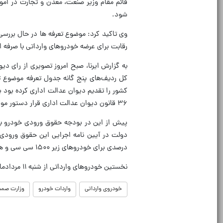
قائم مقام وزیر صنعت، معدن و تجارت در امور
شود.
وی تاکید کرد: موضوع تعرفه ها در حال بررس
رقابت برای عرضه خودروهای وارداتی با صرفه 
به گزارش ایرنا، صبح امروز تصویری از رای د
۳۶ قانون دیوان عدالت اداری قرار دستور موقت بر توقف اجرای مصوبه مورد شکایت صادر کرد.
درصدی برای خودروهای زیر ۱۵۰۰ سی سی و همچنین ۱۵۰۰ تا ۲ هزار سی سی، ۲۰ و ۴۰ درصد تعرفه تعیین کرد.
نخستین خودروهای وارداتی از شنبه ۱۱ مردادماه آغاز شده و تا ۱۶ مرداد تمدید شده است.
خودروی وارداتی
واردات خودرو
وزارت صم