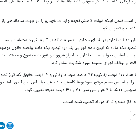
 بازرگانی ادامه داد: در صورتی که تعرفه ها تغییر پیدا کند قیمت ها علی ال
ی است ضمن اینکه دولت کاهش تعرفه واردات خودرو را در جهت ساماندهی بازار
اقتصادی تسهیل کرد.
یوان عدالت اداری در فضای مجازی منتشر شد که در آن شاکی دادخواستی مبنی ب
پیش از این در بودجه حقوق ورودی خودرو با عدد ۱۰۰ درصد (ترکیب ۹۶ درصد سود با
ت