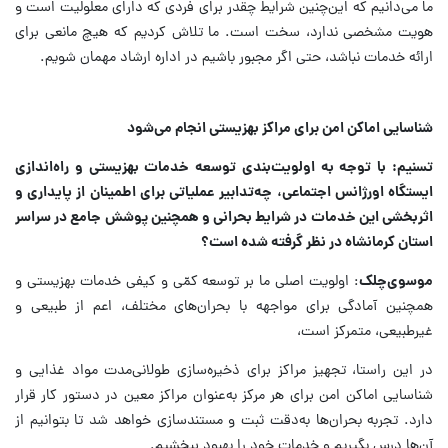
ما می‌دانیم که این‌چنین شرایط چقدر برای فردی که دارای معلولیت است و
هویت مشخصی ندارد، سخت است. ما تلاش کردیم که هیچ مانعی برای
ارائه خدمات نباشد، حتی اگر مجبور باشیم در اداره ارشاد مهمان شویم.
شناسایی اماکن امن برای مراکز بهزیستی انجام می‌شود
تسنیم: با توجه به اولویت‌بندی توسعه خدمات بهزیستی و راه‌اندازی
ایستگاه اورژانس اجتماعی، چه‌تدابیر عملیاتی برای اطمینان از پایداری و
اثربخشی این خدمات در شرایط بحرانی و همچنین پوشش جامع در سراسر
استان کرمانشاه در نظر گرفته شده است؟
موسوی‌چلک
: اولویت اصلی ما بر توسعه کمّی و کیفی خدمات بهزیستی و
همچنین آمادگی برای مواجهه با بحران‌های مختلف، اعم از طبیعی و
غیرطبیعی، متمرکز است،
در این راستا، تجهیز مراکز برای ذخیره‌سازی طولانی‌مدت مواد غذایی و
شناسایی اماکن امن برای هر مرکز به‌عنوان مراکز معین در دستور کار قرار
دارد. تجربه بحران‌ها به‌دقت ثبت و مستندسازی خواهد شد تا بتوانیم از
آن‌ها درس بگیریم و خدمات خود را بهبود ببخشیم.