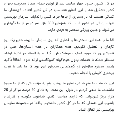
در کل کشور، حدود چهار ساعت بعد از اولین حمله، ستاد مدیریت بحران
کشور تشکیل شد و این اتفاق به‌تناسب در کل کشور افتاد. ذی‌نفعان ما
کسانی هستند که در بسیاری از جاها جز ما کسی را ندارند. سازمان بهزیستی
تنها سازمانی در کشور است که همزمان 500 هزار نفر در مراکز ما نگهداری
می‌شوند و چنین ویژگی منحصر به فردی دارد،
لذا ما با همه این سختی‌ها و فشاری که روی سازمان ما بود، حتی یک روز
کارمان را تعطیل نکردیم. همه همکاران در همه استان‌ها، حتی در
قصرشیرین که مورد اصابت موشک قرار گرفت، بلافاصله در اداره ارشاد
مستقر شدند تا خدمات بدون هیچ‌گونه کم‌وکاستی ارائه شود، اتفاقاً تأکید
رئیس محترم سازمان در گردهمایی مدیران این بود که ما باید با قوت
بیشتری کارمان را انجام دهیم.
این خدمات ما هم به ذی‌نفعان ما بود و هم به مؤسساتی که از ما مجوز
داشتند. ما سعی کردیم در طول این مدت، به بالای 90 درصد مراکز از 20
هزار مرکز غیردولتی که داریم، مراجعه کنیم، خداقوت بگوییم و کنارشان
باشیم، این همدلی که ما در کل کشور داشتیم، واقعاً در مجموعه سازمان
بهزیستی نیز اتفاق افتاد.