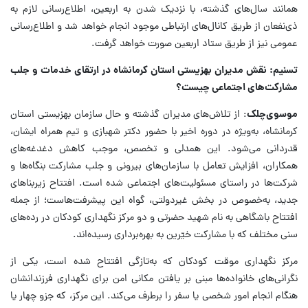
همانند سال‌های گذشته، با نزدیک شدن به اربعین، اطلاع‌رسانی لازم به
ذی‌نفعان از طریق کانال‌های ارتباطی موجود انجام خواهد شد و اطلاع‌رسانی
عمومی نیز از طریق ستاد اربعین صورت خواهد گرفت.
تسنیم: نقش مدیران بهزیستی استان کرمانشاه در ارتقای خدمات و جلب
مشارکت‌های اجتماعی چیست؟
موسوی‌چلک
: از تلاش‌های مدیران گذشته و حال سازمان بهزیستی استان
کرمانشاه، به‌ویژه در دوره اخیر با حضور دکتر شهبازی و تیم همراه ایشان،
قدردانی می‌شود. این همدلی و تخصص، موجب کاهش دغدغه‌های
همکاران، افزایش تعامل با سازمان‌های بیرونی و جلب مشارکت بنگاه‌ها و
شرکت‌ها در راستای مسئولیت‌های اجتماعی شده است. افتتاح زیربناهای
جدید، به‌خصوص در بخش غیردولتی، گواه این پیشرفت‌هاست؛ از جمله
افتتاح باشگاهی به نام شهید حضرتی و دو مرکز نگهداری کودکان در رده‌های
سنی مختلف که با مشارکت خیّرین به بهره‌برداری رسیده‌اند.
مرکز نگهداری موقت کودکان که به‌تازگی افتتاح شده است، یکی از
نگرانی‌های خانواده‌ها مبنی بر یافتن مکانی امن برای نگهداری فرزندانشان
هنگام انجام امور شخصی یا سفر را برطرف می‌کند. این مرکز، که جزو چهار یا