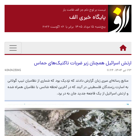
نیست بر لوح دلم جز الف قامت یار
پایگاه خبری الف
پنج‌شنبه ۱۵ مرداد ۱۴۰۵ برابر با ۰۶ آگوست ۲۰۲۶
ارتش اسرائیل همچنان زیر ضربات تاکتیک‌های حماس
۲۳ تیر ۱۴۰۴، ۱۱:۲۴
4040423045
منابع رسانه‌ای عبری زبان گزارش دادند که نزدیک بود که شماری از نظامیان تیپ گولانی
به اسارت رزمندگان فلسطینی در آیند که در آخرین لحظه شانس با نظامیان همراه شده
و ارتش اسرائیل از یک فاجعه جدید جان به در برد.