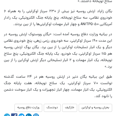
سلاح توپخانه داشتند.»
یگان زاپاد ارتش روسیه نیز بیش از ۲۳۰ سرباز اوکراینی را به همراه ۶
خودروی نظامی، سه سلاح توپخانه، پنج پایانه جنگ الکترونیکی، یک رادار
آمریکایی AN/TPQ-۵۰ و چهار انبار مهمات اوکراینی‌ها را از بین بردند.
در بیانیه وزارت دفاع روسیه آمده است: «یگان ووستوک ارتش روسیه در
این مدت ۱۹۰ سرباز اوکراینی، سه خودروی رزمی زرهی، پنج خودروی نظامی
دیگر و یک انبار تسلیحات اوکراین را از بین برد. یگان یوگ ارتش روسیه
هم ۱۱۵ سرباز اوکراینی، یک خودرو، یک پایانه جنگ الکترونیکی، پنج سلاح
توپخانه، یک انبار مهمات و ۲ انبار تسلیحاتی دیگر ارتش اوکراین را از بین
برد.»
طبق این بیانیه یگان دنپر در ارتش روسیه هم در ۲۴ ساعت گذشته
توانست ۷۰ سرباز اوکراینی، یک سلاح توپخانه، هفت پایانه جنگ
الکترونیکی، یک انبار مهمات، چهار انبار تجهیزات و یک انبار سوخت دشمن
را نابود کند.
بحران روسیه و اوکراین
خارکیف
دونتسک
وزارت دفاع روسیه