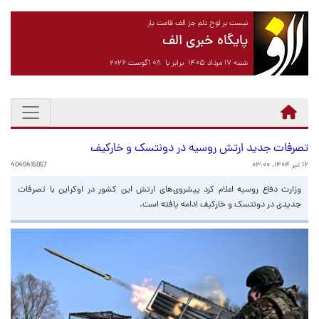
نیست بر لوح دلم جز الف قامت یار
پایگاه خبری الف
شنبه ۱۷ مرداد ۱۴۰۵ برابر با ۰۸ آگوست ۲۰۲۶
تصرفات جدید ارتش روسیه در دونتسک و خارکیف
۱۶ تیر ۱۴۰۴، ۰۳:۰۰
4040415057
وزارت دفاع روسیه اعلام کرد پیشروی‌های ارتش این کشور در اوکراین با تصرفات
جدیدی در دونتسک و خارکیف ادامه یافته است.