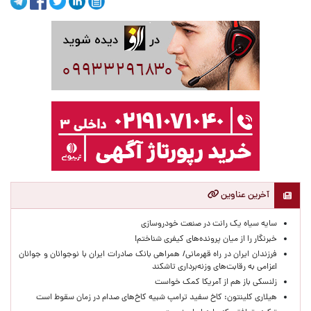
آخرین عناوین
سایه سیاه یک رانت در صنعت خودروسازی
خبرنگار را از میان پرونده‌های کیفری شناختم!
​فرزندان ایران در راه قهرمانی/ همراهی بانک صادرات ایران با نوجوانان و جوانان
اعزامی به رقابت‌های وزنه‌برداری تاشکند
زلنسکی باز هم از آمریکا کمک خواست
هیلاری کلینتون: کاخ سفید ترامپ شبیه کاخ‌های صدام در زمان سقوط است