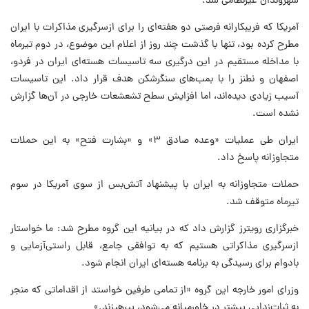
شهروندان غیرنظامی شد.
آمریکا که فریبکارانه فرصتی دو هفته‌ای را برای ازسرگیری مذاکرات با ایران
مطرح کرده بود، تنها با گذشت چند روز از اعلام این موضوع، در دوم تیرماه
با مداخله مستقیم در این درگیری سه تاسیسات هسته‌ای ایران در فردو،
اصفهان و نطنز را با بمب‌های سنگرشکن هدف قرار داد. این تاسیسات
آسیب زیادی دیده‌اند، اما افزایش سطح تشعشعات خارجی در آن‌ها گزارش
نشده است.
ایران طی عملیات «وعده صادق ۳» و «بشارت فتح» به این حملات
متجاوزانه پاسخ داد.
حملات متجاوزانه به ایران با پیشنهاد آتش‌بس از سوی آمریکا در سوم
تیرماه متوقف شد.
خبرگزاری رویترز گزارش داد که در بیانیه این گروه مطرح شد: ما خواستار
ازسرگیری مذاکراتی هستیم که به توافقی جامع، قابل راستی‌آزمایی و
بادوام برای رسیدگی به برنامه هسته‌ای ایران انجام شود.
وزرای امور خارجه این گروه «از تمامی طرفین خواستد از اقداماتی که منجر
به ثبات‌زدایی بیشتر در خاورمیانه می‌شود، بپرهیزند.»