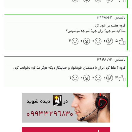
ناشناس
۳۹۴۸۶۶۲
مذاکره سر چی؟ برای چی؟ سر چه موضوعی؟
۲
۰
۰
۰
۵
ناشناس
۳۹۴۸۷۰۲
گروه 7 غلط کرد ایران با دشمنان خونخوار و جنایتکار دیگه هرگز مذاکره نخواهد کرد.
۱
۰
۰
۰
۳