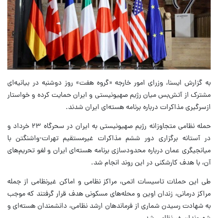
به گزارش ایسنا، وزرای امور خارجه «گروه هفت» روز دوشنبه در بیانیه‌ای
مشترک از آتش‌بس میان رژیم صهیونیستی و ایران حمایت کرده و خواستار
ازسرگیری مذاکرات درباره برنامه هسته‌ای ایران شدند.
حمله نظامی متجاوزانه رژیم صهیونیستی به ایران در سحرگاه ۲۳ خرداد و
در آستانه برگزاری دور ششم مذاکرات غیرمستقیم تهرات-واشنگتن با
میانجیگری عمان درباره محدودسازی برنامه هسته‌ای ایران و لغو تحریم‌های
آن، با هدف کارشکنی در این روند انجام شد.
طی این حملات تاسیسات اتمی، مراکز نظامی و اماکن غیرنظامی از جمله
مراکز درمانی، زندان اوین و محله‌های مسکونی هدف قرار گرفتند که موجب
به شهادت رسیدن شماری از فرماندهان ارشد نظامی، دانشمندان هسته‌ای و