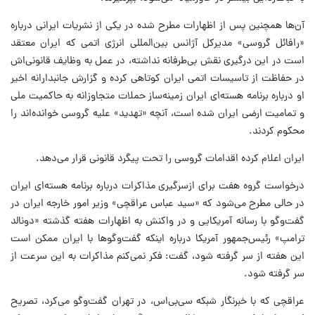
آن‌ها همچنین پس از اظهارات مطرح شده در یکی از نشریات ایرانی درباره
«رافائل گروسی» مدیرکل آژانس بین‌المللی انرژی اتمی که ایران معتقد
است در این درگیری نقش بی‌طرفانه نداشته، در عمل به وظایف قانونی‌اش
در حفاظت از تاسیسات اتمی ایران کوتاهی کرده و گزارش جانبدارانه اخیر
او درباره برنامه هسته‌ای ایران زمینه‌ساز حملات متجاوزانه به حاکمیت ملی
و تمامیت ارضی ایران شده است، آنچه «تهدید» علیه گروسی خوانده‌اند را
محکوم کردند.
ایران اعلام کرده اقدامات گروسی را تحت پیگرد قانونی قرار می‌دهد.
درخواست گروه هفت برای ازسرگیری مذاکرات درباره برنامه هسته‌ای ایران
در حالی مطرح می‌شود که «سید عباس عراقچی» وزیر امور خارجه ایران در
گفت‌وگو با رسانه آمریکایی و در واکنش به اظهارات هفته گذشته «دونالد
ترامپ» رئیس‌جمهور آمریکا درباره اینکه گفت‌وگوها با ایران ممکن است
این هفته از سر گرفته شود، گفت: فکر نمی‌کنم مذاکرات به این سرعت از
سر گرفته شود.
عراقچی که با خبرنگار شبکه سی‌بی‌اس، در تهران گفت‌وگو می‌کرد، تصریح