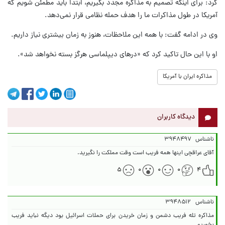
کرد: برای اینکه تصمیم به مذاکره مجدد بگیریم، ابتدا باید مطمئن شویم که
آمریکا در طول مذاکرات ما را هدف حمله نظامی قرار نمی‌دهد.
وی در ادامه گفت: با همه این ملاحظات، هنوز به زمان بیشتری نیاز داریم.
او با این حال تاکید کرد که «درهای دیپلماسی هرگز بسته نخواهد شد».
مذاکره ایران با آمریکا
دیدگاه کاربران
ناشناس
۳۹۴۸۴۹۷
آقای عراقچی اینها همه فریب است وقت مملکت را نگیرید.
۵
۰
۰
۰
۴
ناشناس
۳۹۴۸۵۱۲
مذاکره تله فریب دشمن و زمان خریدن برای حملات اسرائیل بود دیگه نباید فریب