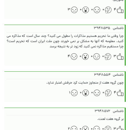
بخوریم.
۳
۰
۰
۰
۴
ناشناس
۳۹۴۸۵۳۵
چرا وقتی ما تحریم هستیم مذاکرات را مطول می کنید؟ چند سال است که مذاکره می
کنید. معلومه که آنها به مشکل بر نمی خورند چون ملت ایران است که تحریم است؟
چرا مستقیم مذاکره نمی کنید که زود تر به نتیجه برسد
۴
۰
۰
۰
۳
ناشناس
۳۹۴۸۵۵۴
چون گروه هفت از متجاوز حمایت کرد حرفش اعتبار ندارد.
۱
۰
۰
۰
۴
ناشناس
۳۹۴۸۵۷۲
بر گروه هفت لعنت.
۲
۰
۰
۰
۳