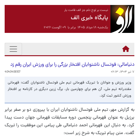
نیست بر لوح دلم جز الف قامت یار
پایگاه خبری الف
یک‌شنبه ۱۸ مرداد ۱۴۰۵ برابر با ۰۹ آگوست ۲۰۲۶
دنیامالی: فوتسال ناشنوایان افتخار بزرگی را برای ورزش ایران رقم زد
۷ تیر ۱۴۰۴، ۰۶:۱۳
4040406107
وزیر ورزش و جوانان با تبریک قهرمانی تیم ملی فوتسال ناشنوایان گفت: قهرمانی
مقتدرانه تیم ملی، آن هم برای چهارمین بار، برگ زرین دیگری در کارنامه پر افتخار
ورزش کشور ثبت کرد.
به گزارش مهر، تیم ملی فوتسال ناشنوایان ایران با پیروزی دو بر صفر برابر
برزیل به عنوان قهرمانی پنجمین دوره مسابقات قهرمانی جهان دست پیدا
کرد. به دنبال این قهرمانی احمد دنیامالی طی پیامی این موفقیت را تبریک
گفت. متن پیام تبریک به شرح زیر است: