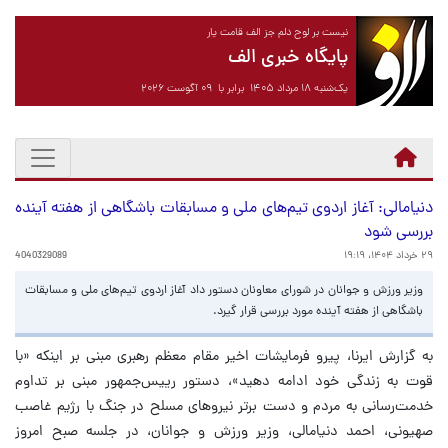
نیست بر لوح دلم جز الف قامت یار
پایگاه خبری الف
یک‌شنبه ۱۸ مرداد ۱۴۰۵ برابر با ۰۹ آگوست ۲۰۲۶
دنیامالی: آغاز اردوی تیم‌های ملی و مسابقات باشگاهی از هفته آینده
بررسی شود
۲۹ خرداد ۱۴۰۴، ۱۹:۱۹
4040329089
وزیر ورزش و جوانان در شورای معاونان دستور داد آغاز اردوی تیم‌های ملی و مسابقات
باشگاهی از هفته آینده مورد بررسی قرار گیرد.
به گزارش ایرنا، پیرو فرمایشات اخیر مقام معظم رهبری مبنی بر اینکه «با
قوت به زندگی خود ادامه دهید»، دستور رییس‌جمهور مبنی بر تداوم
خدمت‌رسانی به مردم و دست برتر نیروهای مسلح در جنگ با رژیم غاصب
صهیونی، احمد دنیامالی، وزیر ورزش و جوانان، در جلسه صبح امروز