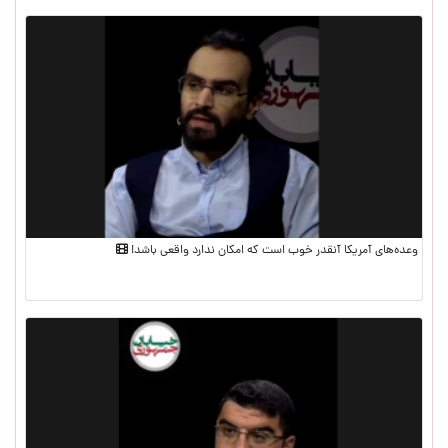
وعده‌های آمریکا آنقدر خوب است که امکان ندارد واقعی باشد!