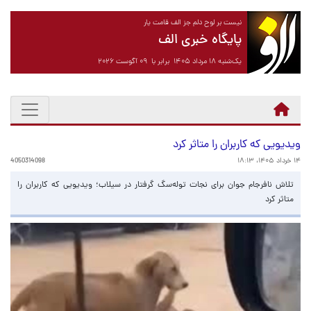
نیست بر لوح دلم جز الف قامت یار
پایگاه خبری الف
یک‌شنبه ۱۸ مرداد ۱۴۰۵ برابر با ۰۹ آگوست ۲۰۲۶
ویدیویی که کاربران را متاثر کرد
۱۴ خرداد ۱۴۰۵، ۱۸:۱۳
4050314098
تلاش نافرجام جوان برای نجات توله‌سگ گرفتار در سیلاب؛ ویدیویی که کاربران را
متاثر کرد