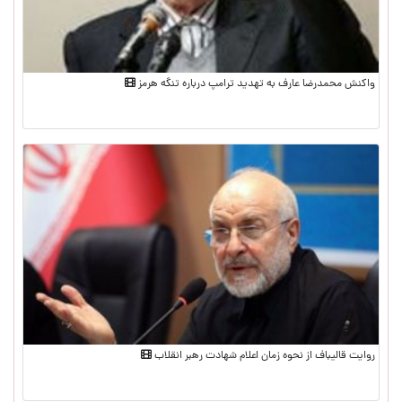
واکنش محمدرضا عارف به تهدید ترامپ درباره تنگه هرمز
روایت قالیباف از نحوه زمان اعلام شهادت رهبر انقلاب