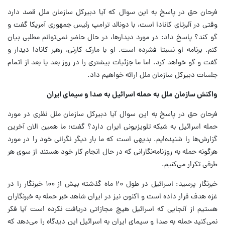
فرحان حق در پاسخ به این سوال که آیا دبیرکل سازمان ملل قصد دارد
وقتی در آلبرتای کانادا است، با دونالد ترامپ رئیس جمهوری آمریکا گفت و
گو کند؟ پاسخ داد: در مورد دیدارها، در حال حاضر نمی‌توانم مطلبی بیان
کنم. برنامه او نسبتا فشرده است. او با مارک کارنی، رهبر کانادا دیدار و
گفت و گو خواهد کرد. اما ما جزئیات بیشتری را در روز بعد یا بعد از اتمام
جلسات دبیرکل سازمان ملل ارائه خواهیم داد.
واکنش سازمان ملل به حمله اسرائیل به صدا و سیمای ایران
فرحان حق در پاسخ به این سوال آیا دبیرکل سازمان ملل نظری در مورد
حمله اسرائیل به شبکه تلویزیونی ایران دارد؟ گفت: ما همین الان آخرین
گزارش‌ها را شنیده‌ایم. بدیهی است که ما بار دیگر نگرانی خود را در مورد
هرگونه حمله به روزنامه‌نگارانی که در حال انجام کار خود هستند از سوی هر
طرفی تکرار می‌کنیم.
خبرنگار پرسید: اسرائیل در طول ۲۰ ماه گذشته بیش از ۱۰۰ خبرنگار را در
غزه هدف قرار داده است و اکنون نیز در ایران شاهد خبر حمله به خبرنگاران
هستیم از آنجایی که اسرائیل هیچ مجازاتی دریافت نکرده است آیا فکر
نمی‌کنید حمله به صدا و سیمای ایران به اسرائیل این دیدگاه را می‌دهد که