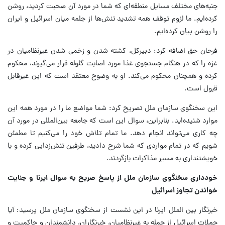
جنبه‌های مختلف مسایل منطقه‌ای که شما در مورد آن صحبت کردید، روشن
کرده‌ایم. ما لزوم توقف همه تشدید تنش‌ها از جلمه میان اسرائیل و ایران
را روشن بیان کرده‌ایم.
فرحان حق اضافه کرد: دبیرکل، کشته شدن و زخمی شدن غیرنظامیان در
غزه را که در هنگام جستجوی غذا مورد اصابت گلوله قرار می‌گیرند، محکوم
کرده و همچنان محکوم می‌کند. او به وضوح معتقد است که این غیرقابل
قبول است.
این سخنگوی سازمان ملل تصریح کرد: شما مواضع ما را در مورد همه این
موارد شنیده‌اید. بنابراین، سوال این است که جامعه بین‌المللی در مورد آن
چه کاری می‌تواند انجام دهد. ما تمام تلاش خود را می‌کنیم تا مطمئن
شویم که در تمام مواردی که شما شرح دادید، طرفین تنش‌زدایی کرده و با
خویشتنداری به مسیر مذاکرات بازگردند.
خودداری سخنگوی سازمان ملل از پاسخ صریح به سوال ایرنا و جنایت
خواندن تجاوز اسرائیل
خبرنگار بین الملل ایرنا در این نشست از سخنگوی سازمان ملل پرسید: آیا
حملات اسرائیل از جمله به غیرنظامیان، خبرنگاران، دانشمندان و حاکمیت و