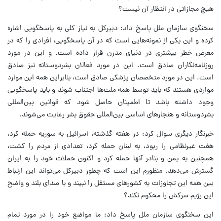
هیچ مجازاتی در انتظار آن نیست؟
سخنگوی سازمان ملل پاسخ داد: دبیرکل به نیاز کلی به پاسخگویی اشاره
کرده و این یکی از نمونه‌هایی است که در آن پاسخگویی، افرادی را که در
معرض خطر بیشتری در دنیای مدرن قرار داده است. و این در مورد
روزنامه‌نگاران صادق است. این در مورد فعالان بشردوستانه نیز صادق
است. این در مورد متخصصان پزشکی صادق است، بنابراین همه این موارد
مواردی هستند که باید توسط همه ملت‌ها اجتناب شوند و باید پاسخگویی
وجود داشته باشد تا اطمینان حاصل شود که قوانین بین‌المللی
بشردوستانه و هنجارهای اساسی بین‌المللی حقوق بشر رعایت می‌شوند.
خبرنگار دیگری سوال کرد: در هفته گذشته، اسرائیل به سوریه حمله کرد،
هفت غیرنظامی را ربود، به لبنان حمله کرد، تعدادی از مردم را کشت،
همچنین به یمن و بنادر آنها حمله کرد و اکنون حملات خود را به ایران
گسترش می‌دهد. منظورم این است که چطور دبیرکل می‌تواند این ارتباط
بین همه این تجاوزات به کشورهای مستقل را نبیند و با صدای بلند و واضح
این رژیم سرکش را محکوم نکند؟
این سخنگوی سازمان ملل پاسخ داد: ما مواضع خود را در مورد تمام