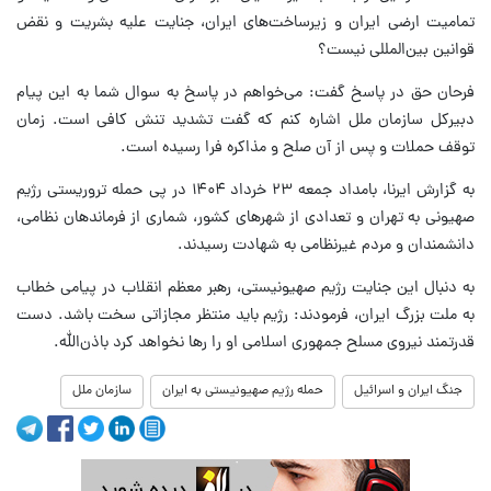
تمامیت ارضی ایران و زیرساخت‌های ایران، جنایت علیه بشریت و نقض
قوانین بین‌المللی نیست؟
فرحان حق در پاسخ گفت: می‌خواهم در پاسخ به سوال شما به این پیام
دبیرکل سازمان ملل اشاره کنم که گفت تشدید تنش کافی است. زمان
توقف حملات و پس از آن صلح و مذاکره فرا رسیده است.
به گزارش ایرنا، بامداد جمعه ۲۳ خرداد ۱۴۰۴ در پی حمله تروریستی رژیم
صهیونی به تهران و تعدادی از شهرهای کشور، شماری از فرماندهان نظامی،
دانشمندان و مردم غیرنظامی به شهادت رسیدند.
به دنبال این جنایت رژیم صهیونیستی، رهبر معظم انقلاب در پیامی خطاب
به ملت بزرگ ایران، فرمودند: رژیم باید منتظر مجازاتی سخت باشد. دست
قدرتمند نیروی مسلح جمهوری اسلامی او را رها نخواهد کرد باذن‌الله.
جنگ ایران و اسرائیل
حمله رژیم صهیونیستی به ایران
سازمان ملل