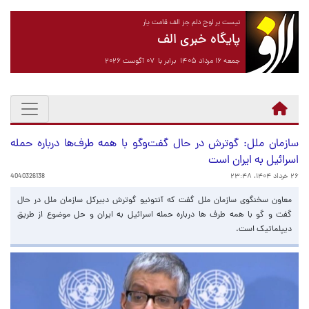
نیست بر لوح دلم جز الف قامت یار
پایگاه خبری الف
جمعه ۱۶ مرداد ۱۴۰۵ برابر با ۰۷ آگوست ۲۰۲۶
سازمان ملل: گوترش در حال گفت‌وگو با همه طرف‌ها درباره حمله
اسرائیل به ایران است
۲۶ خرداد ۱۴۰۴، ۲۳:۴۸
4040326138
معاون سخنگوی سازمان ملل گفت که آنتونیو گوترش دبیرکل سازمان ملل در حال
گفت و گو با همه طرف ها درباره حمله اسرائیل به ایران و حل موضوع از طریق
دیپلماتیک است.