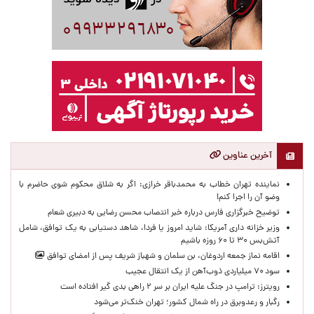
آخرین عناوین
نماینده تهران خطاب به محمدباقر خرازی: اگر به شلاق محکوم شوی حاضرم با
وضو آن را اجرا کنم!
توضیح خبرگزاری فارس درباره خبر انتصاب محسن رضایی به دبیری شعام
وزیر خزانه داری آمریکا: شاید امروز یا فردا، شاهد دستیابی به یک توافق، شامل
آتش‌بس ۳۰ تا ۶۰ روزه باشیم
اقامه نماز جمعه اردوغان، بن ‌سلمان و شهباز شریف پس از امضای توافق
سود ۷۰ میلیاردی ذوب‌آهن از یک انتقال عجیب
رویترز: ترامپ در جنگ علیه ایران بر سر ۲ راهی بدی گیر افتاده است
رگبار و رعدوبرق در راه شمال کشور؛ تهران خنک‌تر می‌شود