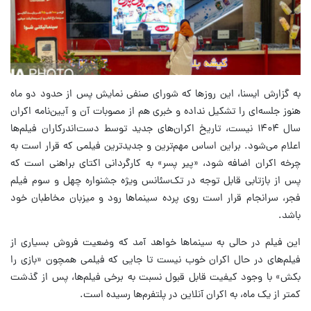
به گزارش ایسنا، این روزها که شورای صنفی نمایش پس از حدود دو ماه
هنوز جلسه‌ای را تشکیل نداده و خبری هم از مصوبات آن و آیین‌نامه اکران
سال ۱۴۰۴ نیست، تاریخ اکران‌های جدید توسط دست‌اندرکاران فیلم‌ها
اعلام می‌شود. براین اساس مهم‌ترین و جدیدترین فیلمی که قرار است به
چرخه اکران اضافه شود، «پیر پسر» به کارگردانی اکتای براهنی است که
پس از بازتابی قابل توجه در تک‌سئانس ویژه جشنواره چهل و سوم فیلم
فجر، سرانجام قرار است روی پرده سینماها رود و میزبان مخاطبان خود
باشد.
این فیلم در حالی به سینماها خواهد آمد که وضعیت فروش بسیاری از
فیلم‌های در حال اکران خوب نیست تا جایی که فیلمی همچون «بازی را
بکش» با وجود کیفیت قابل قبول نسبت به برخی فیلم‌ها، پس از گذشت
کمتر از یک ماه، به اکران آنلاین در پلتفرم‌ها رسیده است.