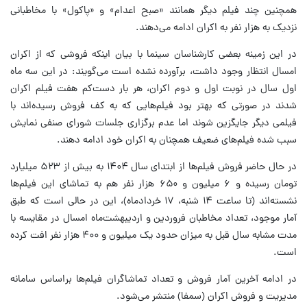
همچنین چند فیلم دیگر همانند «صبح اعدام» و «پاکول» با مخاطبانی
نزدیک به هزار نفر به اکران ادامه می‌دهند.
در این زمینه بعضی کارشناسان سینما با بیان اینکه فروشی که از اکران
امسال انتظار وجود داشت، برآورده نشده است می‌گویند: در این سه ماه
اول سال در نوبت اول و دوم اکران، هر بار دست‌کم هفت فیلم اکران
شدند در صورتی که بهتر بود فیلم‌هایی که به کف فروش رسیده‌اند با
فیلمی دیگر جایگزین شوند اما عدم برگزاری جلسات شورای صنفی نمایش
سبب شده فیلم‌های ضعیف همچنان به اکران خود ادامه دهند.
در حال حاضر فروش فیلم‌ها از ابتدای سال ۱۴۰۴ به بیش از ۵۲۳ میلیارد
تومان رسیده و ۶ میلیون و ۶۵۰ هزار نفر هم به تماشای این فیلم‌ها
نشسته‌اند (تا ساعت ۱۴ شنبه، ۱۷ خردادماه)، این در حالی است که طبق
آمار موجود، تعداد مخاطبان فروردین و اردیبهشت‌ماه امسال در مقایسه با
مدت مشابه سال قبل به میزان حدود یک میلیون و ۴۰۰ هزار نفر افت کرده
است.
در ادامه آخرین آمار فروش و تعداد تماشاگران فیلم‌ها براساس سامانه
مدیریت و فروش اکران (سمفا) منتشر می‌شود.