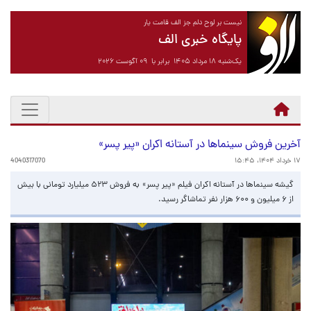
نیست بر لوح دلم جز الف قامت یار
پایگاه خبری الف
یک‌شنبه ۱۸ مرداد ۱۴۰۵ برابر با ۰۹ آگوست ۲۰۲۶
آخرین فروش سینماها در آستانه اکران «پیر پسر»
۱۷ خرداد ۱۴۰۴، ۱۵:۴۵
4040317070
گیشه سینماها در آستانه اکران فیلم «پیر پسر» به فروش ۵۲۳ میلیارد تومانی با بیش
از ۶ میلیون و ۶۰۰ هزار نفر تماشاگر رسید.