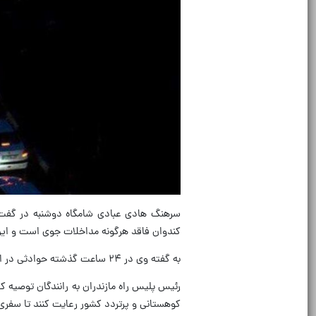
سرهنگ هادی عبادی شامگاه دوشنبه در گفت‌ و 
کندوان فاقد هرگونه مداخلات جوی است و این ت
به گفته وی در ۲۴ ساعت گذشته حوادثی در این محور گزارش نشده است.
رئیس پلیس راه مازندران به رانندگان توصیه کر
کوهستانی و پرتردد کشور رعایت کنند تا سفری