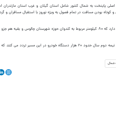
 اصلی پایتخت به شمال کشور شامل استان گیلان و غرب استان مازندران 
ی و کوتاه بودن مسافت در تمام فصول به ویژه نوروز با استقبال مسافران و گر
محور کرج - چالوس حدود ۱۶۰ کیلومتر طول دارد که ۸۰ کیلومتر مربوط به کندوان حوزه شهرستان چالوس و بقی
برابر آمار ثبت شده روزانه به طور میانگین در نیمه دوم سال حدود ۲۰ هزار دستگاه خودرو در این مسیر ت
 شمال