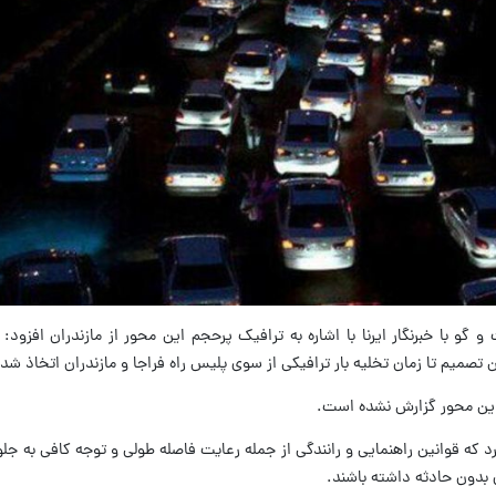
گو با خبرنگار ایرنا با اشاره به ترافیک پرحجم این محور از مازندران افزود:
صمیم تا زمان تخلیه بار ترافیکی از سوی پلیس راه فراجا و مازندران اتخاذ ش
د که قوانین راهنمایی و رانندگی از جمله رعایت فاصله طولی و توجه کافی به جلو
 بدون حادثه داشته باشند.