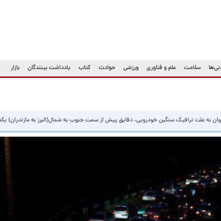
ی‌ها
سلامت
علم و فناوری
ورزشی
حوادث
کتاب
یادداشت بینندگان
بازار
ان به علت ترافیک سنگین خودرویی، دقایق پیش از سمت جنوب به شمال(البرز به مازندران) یک