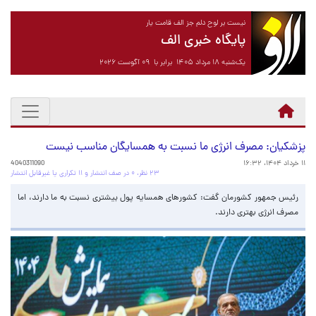
نیست بر لوح دلم جز الف قامت یار
پایگاه خبری الف
یک‌شنبه ۱۸ مرداد ۱۴۰۵ برابر با ۰۹ آگوست ۲۰۲۶
پزشکیان: مصرف انرژی ما نسبت به همسایگان مناسب نیست
۱۱ خرداد ۱۴۰۴، ۱۶:۳۲
4040311090
۲۳ نظر، ۰ در صف انتشار و ۱۱ تکراری یا غیرقابل انتشار
رئیس جمهور کشورمان گفت: کشورهای همسایه پول بیشتری نسبت به ما دارند، اما
مصرف انرژی بهتری دارند.