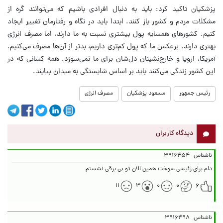
پزشکیان تاکید کرد: باید به دنبال افرادی باشیم که می‌توانند گره از
مشکلات مردم و کشور باز کنند. ابتدا باید در نگاه و رفتارمان تغییر ایجاد
کنیم. کشورهای همسایه پول بیشتری نسبت به ما دارند، اما مصرف انرژی
بهتری دارند. برعکس ما که پول کم‌تری داریم، بدتر از آن‌ها مصرف می‌کنیم.
آمریکا، اروپا و خارج‌نشینان دل‌شان برای ما نمی‌سوزد. همه کسانی که در
این کشور زندگی می‌کنند باید بر اساس شایستگی به میدان بیایند.
رئيس جمهور
مسعود پزشکیان
مصرف انرژی
دیدگاه کاربران
ناشناس
۳۹۱۶۴۵۴
دلم برای رئیسی سوخت همین الان تو بی برقی نشستم
۱۱
۳
۰
۰
۶
ناشناس
۳۹۱۶۴۹۸