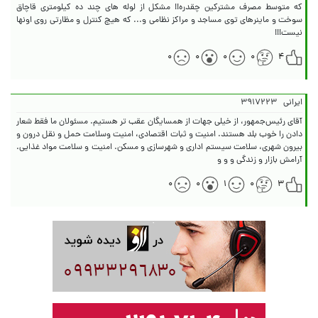
که متوسط مصرف مشترکین چقدره!! مشکل از لوله های چند ده کیلومتری قاچاق
سوخت و ماینرهای توی مساجد و مراکز نظامی و... که هیچ کنترل و مظارتی روی اونها
نیست!!!
۰
۰
۰
۰
۴
ایرانی
۳۹۱۷۲۲۳
آقای رئیس‌جمهور، از خیلی جهات از همسایگان عقب تر هستیم. مسئولان ما فقط شعار
دادن را خوب بلد هستند. امنیت و ثبات اقتصادی، امنیت وسلامت حمل و نقل درون و
بیرون شهری، سلامت سیستم اداری و شهرسازی و مسکن. امنیت و سلامت مواد غذایی.
آرامش بازار و زندگی و و و
۰
۰
۱
۰
۳