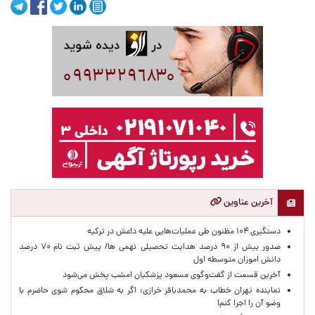
آخرین عناوین
دستگیری ۱۰۴ مظنون طی عملیات‌هایی علیه داعش در ترکیه
صدور بیش از ۹۰ درصد هدایت تحصیلی نهمی ها/ پیش ثبت نام ۷۰ درصد
دانش اموزان متوسطه اول
آخرین قسمت از گفت‌وگوی مسعود پزشکیان امشب پخش می‌شود
نماینده تهران خطاب به محمدباقر خرازی: اگر به شلاق محکوم شوی حاضرم با
وضو آن را اجرا کنم!