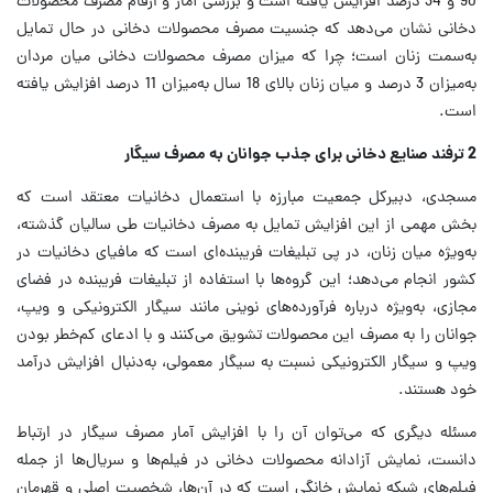
90 و 34 درصد افزایش یافته است و بررسی آمار و ارقام مصرف محصولات
دخانی نشان می‌دهد که جنسیت مصرف محصولات دخانی در حال تمایل
به‌سمت زنان است؛ چرا که میزان مصرف محصولات دخانی میان مردان
به‌میزان 3 درصد و میان زنان بالای 18 سال به‌میزان 11 درصد افزایش یافته
است.
2 ترفند صنایع دخانی برای جذب جوانان به مصرف سیگار
مسجدی، دبیرکل جمعیت مبارزه با استعمال دخانیات معتقد است که
بخش مهمی از این افزایش تمایل به مصرف دخانیات طی سالیان گذشته،
به‌ویژه میان زنان، در پی تبلیغات فریبنده‌ای است که مافیای دخانیات در
کشور انجام می‌دهد؛ این گروه‌ها با استفاده از تبلیغات فریبنده در فضای
مجازی، به‌ویژه درباره فرآورده‌های نوینی مانند سیگار الکترونیکی و ویپ،
جوانان را به مصرف این محصولات تشویق می‌کنند و با ادعای کم‌خطر بودن
ویپ و سیگار الکترونیکی نسبت به سیگار معمولی، به‌دنبال افزایش درآمد
خود هستند.
مسئله دیگری که می‌توان آن را با افزایش آمار مصرف سیگار در ارتباط
دانست، نمایش آزادانه محصولات دخانی در فیلم‌ها و سریال‌‌ها از جمله
فیلم‌های شبکه نمایش خانگی است که در آن‌ها، شخصیت اصلی و قهرمان