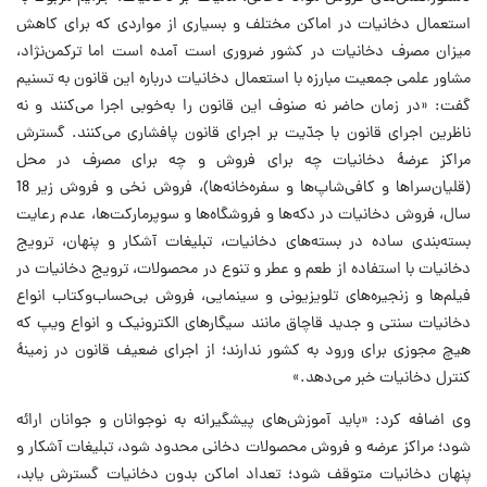
استعمال دخانیات در اماکن مختلف و بسیاری از مواردی که برای کاهش
میزان مصرف دخانیات در کشور ضروری است آمده است اما ترکمن‌نژاد،
مشاور علمی جمعیت مبارزه با استعمال دخانیات درباره این قانون به تسنیم
گفت: «در زمان حاضر نه صنوف این قانون را به‌خوبی اجرا می‌کنند و نه
ناظرین اجرای قانون با جدّیت بر اجرای قانون پافشاری می‌کنند. گسترش
مراکز عرضۀ دخانیات چه برای فروش و چه برای مصرف در محل
(قلیان‌سراها و کافی‌شاپ‌ها و سفره‌خانه‌ها)، فروش نخی و فروش زیر 18
سال، فروش دخانیات در دکه‌ها و فروشگاه‌ها و سوپرمارکت‌ها، عدم رعایت
بسته‌بندی ساده در بسته‌های دخانیات، تبلیغات آشکار و پنهان، ترویج
دخانیات با استفاده از طعم و عطر و تنوع در محصولات، ترویج دخانیات در
فیلم‌ها و زنجیره‌های تلویزیونی و سینمایی، فروش بی‌حساب‌وکتاب انواع
دخانیات سنتی و جدید قاچاق مانند سیگارهای الکترونیک و انواع ویپ که
هیچ مجوزی برای ورود به کشور ندارند؛ از اجرای ضعیف قانون در زمینۀ
کنترل دخانیات خبر می‌دهد.»
وی اضافه کرد: «باید آموزش‌های پیشگیرانه به نوجوانان و جوانان ارائه
شود؛ مراکز عرضه و فروش محصولات دخانی محدود شود، تبلیغات آشکار و
پنهان دخانیات متوقف شود؛ تعداد اماکن بدون دخانیات گسترش یابد،