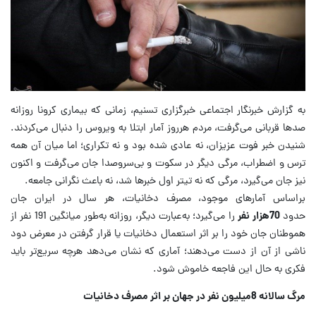
به گزارش خبرنگار اجتماعی خبرگزاری تسنیم، زمانی که بیماری کرونا روزانه
صدها قربانی می‌گرفت، مردم هرروز آمار ابتلا به ویروس را دنبال می‌کردند.
شنیدن خبر فوت عزیزان، نه عادی شده بود و نه تکراری؛ اما میان آن‌ همه
ترس و اضطراب، مرگی دیگر در سکوت و بی‌سروصدا جان می‌گرفت و اکنون
نیز جان می‌گیرد، مرگی که نه تیتر اول خبرها شد، نه باعث نگرانی جامعه.
براساس آمارهای موجود، مصرف دخانیات، هر سال در ایران جان
حدود
70
هزار نفر
را می‌گیرد؛ به‌عبارت دیگر، روزانه به‌طور میانگین 191 نفر از
هموطنان جان خود را بر اثر استعمال دخانیات یا قرار گرفتن در معرض دود
ناشی از آن از دست می‌دهند؛ آماری که نشان می‌دهد هرچه سریع‌تر باید
فکری به حال این فاجعه خاموش شود.
مرگ سالانه 8میلیون نفر در جهان بر اثر مصرف دخانیات