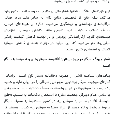
بهداشت و درمان کشور تحمیل می‌شود.
این هزینه‌های هنگفت نه‌تنها فشار مالی بر منابع محدود سلامت کشور وارد
می‌کند، بلکه مانع از تخصیص منابع لازم به سایر بخش‌های حیاتی
مراقبت‌های بهداشتی و پیشگیری می‌شود، علاوه بر هزینه‌های درمان،
مصرف دخانیات اثرات غیرمستقیمی مانند کاهش بهره‌وری، افزایش
غیبت‌های کاری، ازکارافتادگی زودرس و در نهایت کاهش کیفیت زندگی
میلیون‌ها نفر می‌شود که این موارد در نهایت به‌معنای کاهش سرمایه
انسانی و اقتصادی کشور است.
نقش پررنگ سیگار در بروز سرطان؛ 60درصد سرطان‌های ریه مرتبط با سیگار
است
پیامدهای سلامت ناشی از مصرف دخانیات بسیار تلخ است. براسا‌س
آمارهای موجود، سیگار بیشترین سهم بروز سرطان را در ایران دارد و حدود
یک‌سوم بروز سرطان‌ها در ایران وابسته به مصرف دخانیات است، همچنین
براساس اعلام دبیرکل جمعیت مبارزه با استعمال دخانیات به تسنیم، به‌طور
متوسط، 60 درصد موارد سرطان ریه در کشور مستقیماً به مصرف سیگار
مربوط می‌شود و 20 درصد از افراد مبتلا به سرطان ریه کسانی هستند که