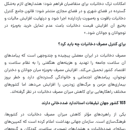
امکانات ترک دخانیات برای متقاضیان فراهم شود؛ هشدارهای لازم به‌شکل
گسترده در فضای شهری و در فضای مجازی منتشر شود؛ قانون جامع کنترل
دخانیات باقوت و به‌صورت بازدارنده اجرا شود و درنهایت افزایش مالیات و
به‌تبع آن افزایش قیمت دخانیات باعث عدم تمایل خرید به‌ویژه در
نوجوانان و جوانان شود.»
برای کنترل مصرف دخانیات چه باید کرد؟
مصرف دخانیات در ایران معضلی پیچیده و چندوجهی است که پیامدهای
آن سلامت جامعه را تهدید و هزینه‌های هنگفتی را به نظام سلامت و
اقتصاد کشور تحمیل می‌کند. افزایش مصرف به‌ویژه میان جوانان و دختران
نوجوان، پیامدهای اجتماعی و خانوادگی گسترده‌ای دارد و خطر بروز
بیماری‌های مزمن و مرگ‌های زودرس را افزایش می‌دهد اما کشورهای
مختلف راهکارهایی برای کاهش میزان مصرف دخانیات در نظر گرفته‌اند.
103 کشور جهان تبلیغات استاندارد ضددخانی دارند
یکی از راهبردهای مؤثر کاهش میزان مصرف دخانیات در کشورها،
فرهنگ‌سازی است. سازمان جهانی بهداشت اعلام کرده است که کمپین‌های
رسانه‌ای ضددخانیات و هشدارهای تصویری سلامت، کودکان و گروه‌های