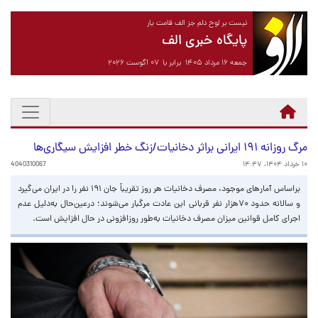
نیست بر لوح دلم جز الف قامت یار
پایگاه خبری الف
جمعه ۱۶ مرداد ۱۴۰۵ برابر با ۰۷ آگوست ۲۰۲۶
مرگ روزانه ۱۹۱ ایرانی براثر دخانیات/زنگ خطر افزایش سیگاری‌ها
۱۰ خرداد ۱۴۰۴، ۱۴:۴۷
4040310067
براساس آمارهای موجود، مصرف دخانیات هر روز تقریباً جان ۱۹۱ نفر را در ایران می‌گیرد
و سالانه حدود ۷۰هزار نفر قربانی این عادت مرگبار می‌شوند؛ درعین‌حال به‌دلیل عدم
اجرای کامل قوانین میزان مصرف دخانیات به‌طور روزافزونی در حال افزایش است.