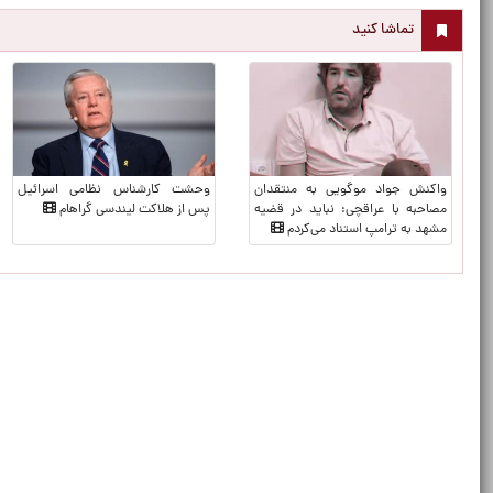
تماشا کنید
واکنش جواد موگویی به منتقدان
وحشت کارشناس نظامی اسرائیل
مصاحبه با عراقچی: نباید در قضیه
پس از هلاکت لیندسی گراهام
مشهد به ترامپ استناد می‌کردم