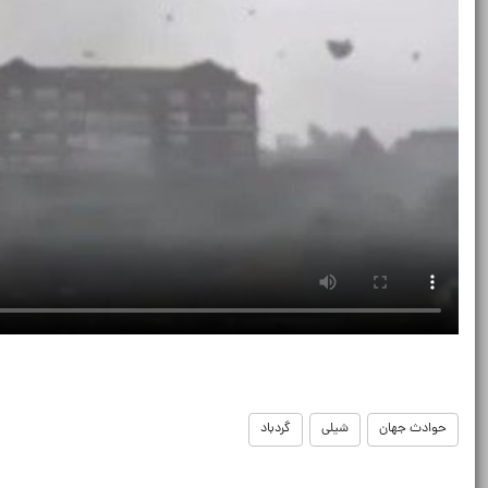
حوادث جهان
شیلی
گردباد