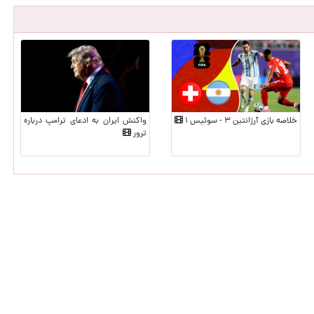
خلاصه بازی آرژانتین ۳ - سوئیس ۱
واکنش ایران به ادعای ترامپ درباره
ترور