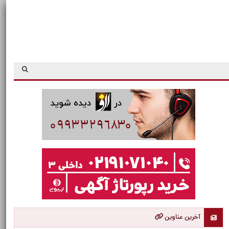
آخرین عناوین