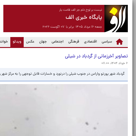
نیست بر لوح دلم جز الف قامت یار
پایگاه خبری الف
جمعه ۱۶ مرداد ۱۴۰۵ برابر با ۰۷ آگوست ۲۰۲۶
(current)
سیاسی
اقتصادی
فرهنگی
اجتماعی
جهان
عکس
ویدئو
خواندن
تصاویر آخرزمانی از گردباد در شیلی
۶ خرداد ۱۴۰۴، ۰۸:۰۰
گردباد شهر پورتو واراس در جنوب شیلی را درنورد و خسارات قابل توجهی را به مرکز شهر و