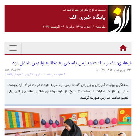
نیست بر لوح دلم جز الف قامت یار
پایگاه خبری الف
یک‌شنبه ۱۸ مرداد ۱۴۰۵ برابر با ۰۹ آگوست ۲۰۲۶
فرهادی: تغییر ساعت مدارس پاسخی به مطالبه والدین شاغل بود
۲۳ اردیبهشت ۱۴۰۴، ۰۹:۳۹
4040223024
۴ نظر، ۰ در صف انتشار و ۱ تکراری یا غیرقابل انتشار
سخنگوی وزارت آموزش و پرورش گفت: پس از مصوبه هیئت دولت در ۱۷ اردیبهشت
مبنی بر آغاز کار ادارات در ساعت ۶ صبح، از طرف والدین شاغل تقاضای زیادی برای
تغییر ساعت مدارس صورت گرفت.