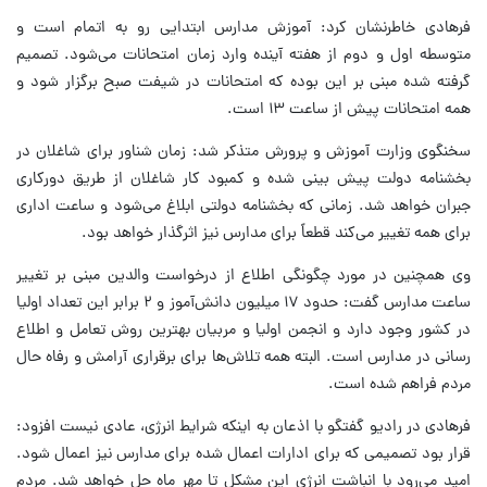
فرهادی خاطرنشان کرد: آموزش مدارس ابتدایی رو به اتمام است و
متوسطه اول و دوم از هفته آینده وارد زمان امتحانات می‌شود. تصمیم
گرفته شده مبنی بر این بوده که امتحانات در شیفت صبح برگزار شود و
همه امتحانات پیش از ساعت ۱۳ است.
سخنگوی وزارت آموزش و پرورش متذکر شد: زمان شناور برای شاغلان در
بخشنامه دولت پیش بینی شده و کمبود کار شاغلان از طریق دورکاری
جبران خواهد شد. زمانی که بخشنامه دولتی ابلاغ می‌شود و ساعت اداری
برای همه تغییر می‌کند قطعاً برای مدارس نیز اثرگذار خواهد بود.
وی همچنین در مورد چگونگی اطلاع از درخواست والدین مبنی بر تغییر
ساعت مدارس گفت: حدود ۱۷ میلیون دانش‌آموز و ۲ برابر این تعداد اولیا
در کشور وجود دارد و انجمن اولیا و مربیان بهترین روش تعامل و اطلاع
رسانی در مدارس است. البته همه تلاش‌ها برای برقراری آرامش و رفاه حال
مردم فراهم شده است.
فرهادی در رادیو گفتگو با اذعان به اینکه شرایط انرژی، عادی نیست افزود:
قرار بود تصمیمی که برای ادارات اعمال شده برای مدارس نیز اعمال شود.
امید می‌رود با انباشت انرژی این مشکل تا مهر ماه حل خواهد شد. مردم