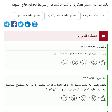
باید در این مسیر همکاری داشته باشند تا از شرایط بحران خارج شویم.
تغییر ساعت ادارات
تغییر ساعت رسمی کشور
تغییر ساعت مدارس
دیدگاه کاربران
ناشناس
۳۸۸۶۷۹۳
بی تدبیری وسو مدیریت اسمش شده ناترازی
۰
۰
۱
۰
۱
ناشناس
۳۸۸۶۸۱۴
وقتی راضی به تغییرساعت به خاطر ناترازی انرژی توسط افرادی به اصطلاح نماینده
نیستید ، باید تمام زندگی مردم را دچار اختلال کنید؟
۰
۰
۰
۰
۲